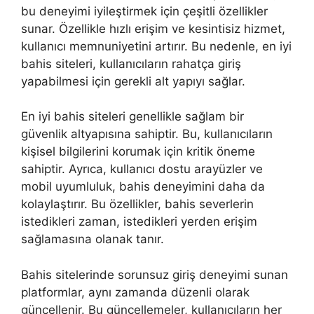
bu deneyimi iyileştirmek için çeşitli özellikler
sunar. Özellikle hızlı erişim ve kesintisiz hizmet,
kullanıcı memnuniyetini artırır. Bu nedenle, en iyi
bahis siteleri, kullanıcıların rahatça giriş
yapabilmesi için gerekli alt yapıyı sağlar.
En iyi bahis siteleri genellikle sağlam bir
güvenlik altyapısına sahiptir. Bu, kullanıcıların
kişisel bilgilerini korumak için kritik öneme
sahiptir. Ayrıca, kullanıcı dostu arayüzler ve
mobil uyumluluk, bahis deneyimini daha da
kolaylaştırır. Bu özellikler, bahis severlerin
istedikleri zaman, istedikleri yerden erişim
sağlamasına olanak tanır.
Bahis sitelerinde sorunsuz giriş deneyimi sunan
platformlar, aynı zamanda düzenli olarak
güncellenir. Bu güncellemeler, kullanıcıların her