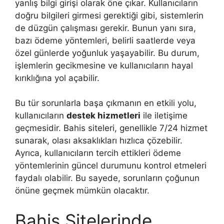
yanlış bilgi girişi olarak öne çıkar. Kullanıcıların
doğru bilgileri girmesi gerektiği gibi, sistemlerin
de düzgün çalışması gerekir. Bunun yanı sıra,
bazı ödeme yöntemleri, belirli saatlerde veya
özel günlerde yoğunluk yaşayabilir. Bu durum,
işlemlerin gecikmesine ve kullanıcıların hayal
kırıklığına yol açabilir.
Bu tür sorunlarla başa çıkmanın en etkili yolu,
kullanıcıların
destek hizmetleri
ile iletişime
geçmesidir. Bahis siteleri, genellikle 7/24 hizmet
sunarak, olası aksaklıkları hızlıca çözebilir.
Ayrıca, kullanıcıların tercih ettikleri ödeme
yöntemlerinin güncel durumunu kontrol etmeleri
faydalı olabilir. Bu sayede, sorunların çoğunun
önüne geçmek mümkün olacaktır.
Bahis Sitelerinde