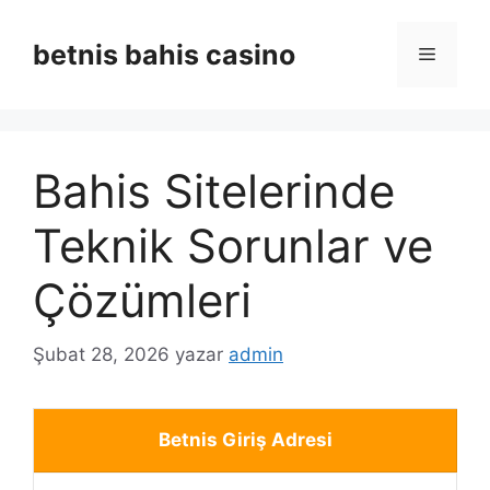
İçeriğe
atla
betnis bahis casino
Menü
Bahis Sitelerinde
Teknik Sorunlar ve
Çözümleri
Şubat 28, 2026
yazar
admin
Betnis Giriş Adresi