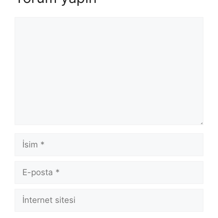
Yorum
İsim
E-
posta
İnternet
sitesi