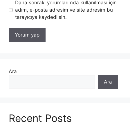
Daha sonraki yorumlarımda kullanılması için
adım, e-posta adresim ve site adresim bu
tarayıcıya kaydedilsin.
Ara
Ara
Recent Posts