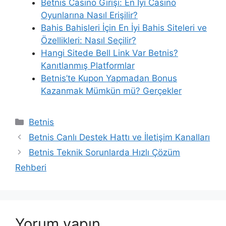
Betnis Casino Girişi: En İyi Casino
Oyunlarına Nasıl Erişilir?
Bahis Bahisleri İçin En İyi Bahis Siteleri ve
Özellikleri: Nasıl Seçilir?
Hangi Sitede Bell Link Var Betnis?
Kanıtlanmış Platformlar
Betnis’te Kupon Yapmadan Bonus
Kazanmak Mümkün mü? Gerçekler
Kategoriler
Betnis
Betnis Canlı Destek Hattı ve İletişim Kanalları
Betnis Teknik Sorunlarda Hızlı Çözüm
Rehberi
Yorum yapın