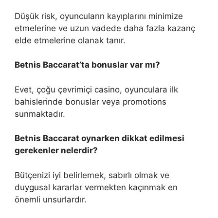
Düşük risk, oyuncuların kayıplarını minimize
etmelerine ve uzun vadede daha fazla kazanç
elde etmelerine olanak tanır.
Betnis Baccarat’ta bonuslar var mı?
Evet, çoğu çevrimiçi casino, oyunculara ilk
bahislerinde bonuslar veya promotions
sunmaktadır.
Betnis Baccarat oynarken dikkat edilmesi
gerekenler nelerdir?
Bütçenizi iyi belirlemek, sabırlı olmak ve
duygusal kararlar vermekten kaçınmak en
önemli unsurlardır.