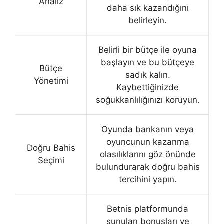
Analiz
daha sık kazandığını
belirleyin.
Belirli bir bütçe ile oyuna
başlayın ve bu bütçeye
Bütçe
sadık kalın.
Yönetimi
Kaybettiğinizde
soğukkanlılığınızı koruyun.
Oyunda bankanın veya
oyuncunun kazanma
Doğru Bahis
olasılıklarını göz önünde
Seçimi
bulundurarak doğru bahis
tercihini yapın.
Betnis platformunda
sunulan bonusları ve