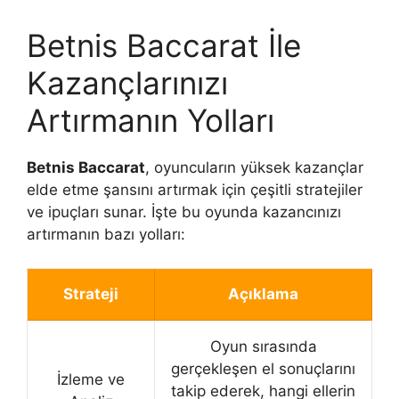
Betnis Baccarat İle
Kazançlarınızı
Artırmanın Yolları
Betnis Baccarat
, oyuncuların yüksek kazançlar
elde etme şansını artırmak için çeşitli stratejiler
ve ipuçları sunar. İşte bu oyunda kazancınızı
artırmanın bazı yolları:
Strateji
Açıklama
Oyun sırasında
gerçekleşen el sonuçlarını
İzleme ve
takip ederek, hangi ellerin