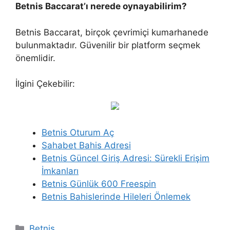
Betnis Baccarat’ı nerede oynayabilirim?
Betnis Baccarat, birçok çevrimiçi kumarhanede
bulunmaktadır. Güvenilir bir platform seçmek
önemlidir.
İlgini Çekebilir:
Betnis Oturum Aç
Sahabet Bahis Adresi
Betnis Güncel Giriş Adresi: Sürekli Erişim
İmkanları
Betnis Günlük 600 Freespin
Betnis Bahislerinde Hileleri Önlemek
Kategoriler
Betnis