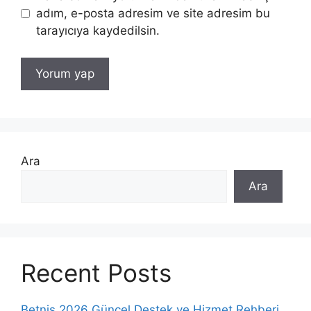
adım, e-posta adresim ve site adresim bu
tarayıcıya kaydedilsin.
Ara
Ara
Recent Posts
Betnis 2026 Güncel Destek ve Hizmet Rehberi