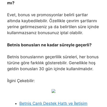
mı?
Evet, bonus ve promosyonlar belirli şartlar
altında kaybedilebilir. Özellikle çevrim şartlarını
yerine getirmezseniz ya da belirtilen süre içinde
kullanmazsanız bonusunuz iptal olabilir.
Betnis bonusları ne kadar süreyle geçerli?
Betnis bonuslarının geçerlilik süreleri, her bonus
türüne göre farklılık gösterebilir. Genellikle hoş
geldin bonusları 30 gün içinde kullanılmalıdır.
İlgini Çekebilir:
Betnis Canlı Destek Hattı ve İletişim