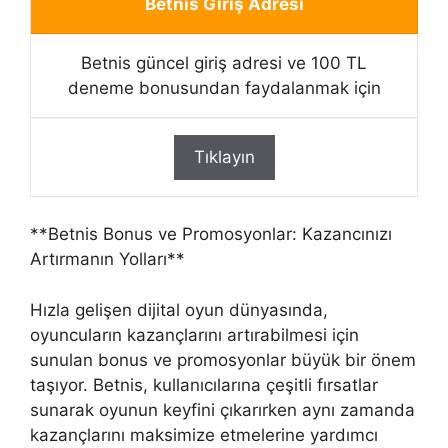
Betnis Giriş Adresi
Betnis güncel giriş adresi ve 100 TL
deneme bonusundan faydalanmak için
Tıklayın
**Betnis Bonus ve Promosyonlar: Kazancınızı
Artırmanın Yolları**
Hızla gelişen dijital oyun dünyasında,
oyuncuların kazançlarını artırabilmesi için
sunulan bonus ve promosyonlar büyük bir önem
taşıyor. Betnis, kullanıcılarına çeşitli fırsatlar
sunarak oyunun keyfini çıkarırken aynı zamanda
kazançlarını maksimize etmelerine yardımcı