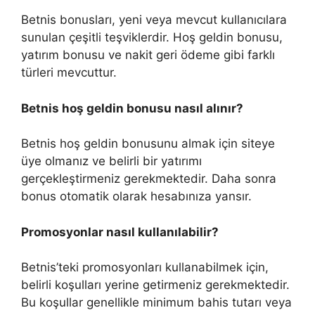
Betnis bonusları, yeni veya mevcut kullanıcılara
sunulan çeşitli teşviklerdir. Hoş geldin bonusu,
yatırım bonusu ve nakit geri ödeme gibi farklı
türleri mevcuttur.
Betnis hoş geldin bonusu nasıl alınır?
Betnis hoş geldin bonusunu almak için siteye
üye olmanız ve belirli bir yatırımı
gerçekleştirmeniz gerekmektedir. Daha sonra
bonus otomatik olarak hesabınıza yansır.
Promosyonlar nasıl kullanılabilir?
Betnis’teki promosyonları kullanabilmek için,
belirli koşulları yerine getirmeniz gerekmektedir.
Bu koşullar genellikle minimum bahis tutarı veya