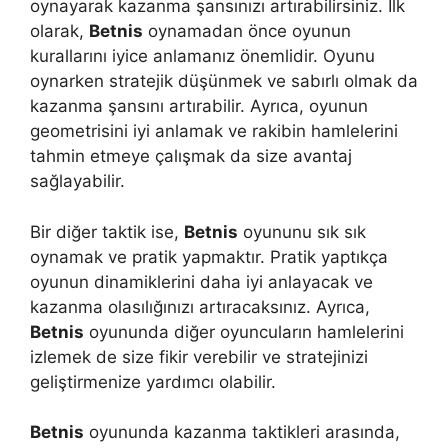
oynayarak kazanma şansınızı artırabilirsiniz. İlk
olarak,
Betnis
oynamadan önce oyunun
kurallarını iyice anlamanız önemlidir. Oyunu
oynarken stratejik düşünmek ve sabırlı olmak da
kazanma şansını artırabilir. Ayrıca, oyunun
geometrisini iyi anlamak ve rakibin hamlelerini
tahmin etmeye çalışmak da size avantaj
sağlayabilir.
Bir diğer taktik ise,
Betnis
oyununu sık sık
oynamak ve pratik yapmaktır. Pratik yaptıkça
oyunun dinamiklerini daha iyi anlayacak ve
kazanma olasılığınızı artıracaksınız. Ayrıca,
Betnis
oyununda diğer oyuncuların hamlelerini
izlemek de size fikir verebilir ve stratejinizi
geliştirmenize yardımcı olabilir.
Betnis
oyununda kazanma taktikleri arasında,