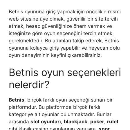
Betnis oyununa giriş yapmak için öncelikle resmi
web sitesine üye olmak, güvenilir bir site tercih
etmek, hesap güvenliğinize önem vermek ve
isteğinize göre oyun seçeneğini tercih etmek
gerekmektedir. Bu adımları takip ederek, Betnis
oyununa kolayca giriş yapabilir ve heyecan dolu
oyun deneyiminin keyfini çıkarabilirsiniz.
Betnis oyun seçenekleri
nelerdir?
Betnis
, birçok farklı oyun seçeneği sunan bir
platformdur. Bu platformda birçok farklı
kategoriye ait oyunlar bulunmaktadır. Bunlar
arasında
slot oyunları
,
blackjack
,
poker
,
rulet
gibi klasik casino oyunlarının yanı sıra,
spor