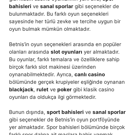
bahisleri
ve
sanal sporlar
gibi seçenekler de
bulunmaktadır. Bu farklı oyun seçenekleri
sayesinde her türlü zevke ve tercihe uygun bir
oyun bulmak mümkün olmaktadır.
Betnis’in oyun seçenekleri arasında en popüler
olanları arasında
slot oyunları
yer almaktadır.
Bu oyunlar, farklı temalara ve özelliklere sahip
birçok farklı slot makinesi üzerinden
oynanabilmektedir. Ayrıca,
canlı casino
bölümünde gerçek krupiyeler eşliğinde oynanan
blackjack
,
rulet
ve
poker
gibi klasik casino
oyunları da oldukça ilgi görmektedir.
Bunun dışında,
sport bahisleri
ve
sanal sporlar
gibi seçenekler de Betnis’in oyun portföyünde
yer almaktadır. Spor bahisleri bölümünde birçok
farklı spor dalına ait maçlara bahis yapmak