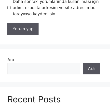
Daha sonraki yorumlarımda kullanılması için
adım, e-posta adresim ve site adresim bu
tarayıcıya kaydedilsin.
Ara
Ara
Recent Posts