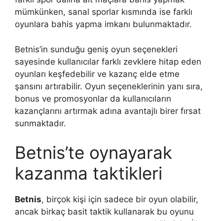
mümkünken, sanal sporlar kısmında ise farklı
oyunlara bahis yapma imkanı bulunmaktadır.
Betnis’in sunduğu geniş oyun seçenekleri
sayesinde kullanıcılar farklı zevklere hitap eden
oyunları keşfedebilir ve kazanç elde etme
şansını artırabilir. Oyun seçeneklerinin yanı sıra,
bonus ve promosyonlar da kullanıcıların
kazançlarını artırmak adına avantajlı birer fırsat
sunmaktadır.
Betnis’te oynayarak
kazanma taktikleri
Betnis
, birçok kişi için sadece bir oyun olabilir,
ancak birkaç basit taktik kullanarak bu oyunu