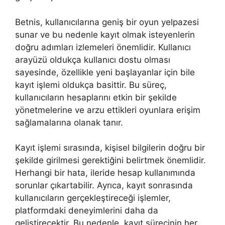
Betnis, kullanıcılarına geniş bir oyun yelpazesi
sunar ve bu nedenle kayıt olmak isteyenlerin
doğru adımları izlemeleri önemlidir. Kullanıcı
arayüzü oldukça kullanıcı dostu olması
sayesinde, özellikle yeni başlayanlar için bile
kayıt işlemi oldukça basittir. Bu süreç,
kullanıcıların hesaplarını etkin bir şekilde
yönetmelerine ve arzu ettikleri oyunlara erişim
sağlamalarına olanak tanır.
Kayıt işlemi sırasında, kişisel bilgilerin doğru bir
şekilde girilmesi gerektiğini belirtmek önemlidir.
Herhangi bir hata, ileride hesap kullanımında
sorunlar çıkartabilir. Ayrıca, kayıt sonrasında
kullanıcıların gerçekleştireceği işlemler,
platformdaki deneyimlerini daha da
geliştirecektir. Bu nedenle, kayıt sürecinin her