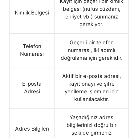
Kayıt için geçerli bir kimlik
belgesi (nüfus cüzdanı,
Kimlik Belgesi
ehliyet vb.) sunmanız
gerekiyor.
Geçerli bir telefon
Telefon
numarası, iki adımlı
Numarası
doğrulama için gereklidir.
Aktif bir e-posta adresi,
E-posta
kayıt onayı ve şifre
Adresi
yenileme işlemleri için
kullanılacaktır.
Yaşadığınız adres
bilgilerinizi doğru bir
Adres Bilgileri
şekilde girmeniz