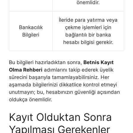
önemlidir.
İleride para yatırma veya
Bankacılık
çekme işlemleri için
Bilgileri
bağlantılı bir banka
hesabı bilgisi gerekir.
Bu bilgileri hazırladıktan sonra,
Betnis Kayıt
Olma Rehberi
adımlarını takip ederek üyelik
sürecini başarıyla tamamlayabilirsiniz. Her
aşamada bilgilerinizi dikkatlice kontrol etmeyi
unutmayın; bu, hesabınızın güvenliği açısından
oldukça önemlidir.
Kayıt Olduktan Sonra
Yapılması Gerekenler