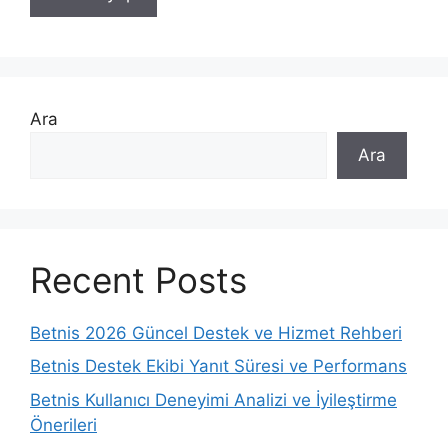
Ara
Ara
Recent Posts
Betnis 2026 Güncel Destek ve Hizmet Rehberi
Betnis Destek Ekibi Yanıt Süresi ve Performans
Betnis Kullanıcı Deneyimi Analizi ve İyileştirme
Önerileri