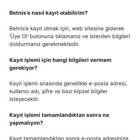
Betnis’e nasıl kayıt olabilirim?
Betnis’e kayıt olmak için, web sitesine giderek
‘Üye Ol’ butonuna tıklamanız ve istenilen bilgileri
doldurmanız gerekmektedir.
Kayıt işlemi için hangi bilgileri vermem
gerekiyor?
Kayıt işlemi sırasında genellikle e-posta adresi,
kullanıcı adı, şifre ve bazı kişisel bilgiler
isteyecektir.
Kayıt işlemi tamamlandıktan sonra ne
yapmalıyım?
Kayıt tamamlandıktan sonra e-posta adresinize