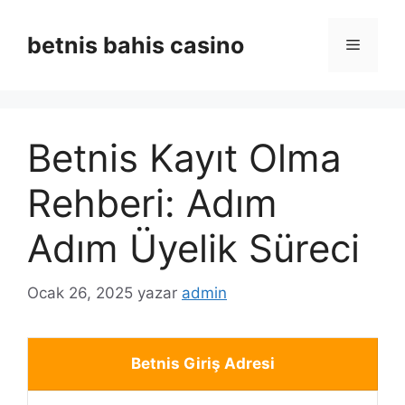
İçeriğe
atla
betnis bahis casino
Menü
Betnis Kayıt Olma
Rehberi: Adım
Adım Üyelik Süreci
Ocak 26, 2025
yazar
admin
Betnis Giriş Adresi