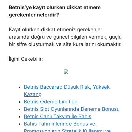
Betnis’ye kayıt olurken dikkat etmem
gerekenler nelerdir?
Kayıt olurken dikkat etmeniz gerekenler
arasında doğru ve güncel bilgileri vermek, güçlü
bir şifre oluşturmak ve site kurallarını okumaktır.
İlgini Çekebilir:
Betnis Baccarat: Düşük Risk, Yüksek
Kazanç
Betnis Ödeme Limitleri
Betnis Slot Oyunlarında Deneme Bonusu
Betnis Canlı Takvim İle Bahis
Bahis Tahminlerinde Bonus ve
Promosyonların Stratejik Kullanımı ve