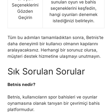
sunulan oyun ve bahis
Seçeneklerini
seçeneklerini keşfedin,
Gözden
hangi oyunları denemek
Geçirin
istediğinizi belirleyin.
Tüm bu adımları tamamladıktan sonra, Betnis’te
daha deneyimli bir kullanıcı olmanın kapılarını
aralayacaksınız. Herhangi bir sorunuz olursa,
müşteri destek hizmetine ulaşmayı unutmayın.
Sık Sorulan Sorular
Betnis nedir?
Betnis, kullanıcıların spor bahisleri ve oyunlar
oynamasına olanak tanıyan bir çevrimiçi bahis
platformudur.