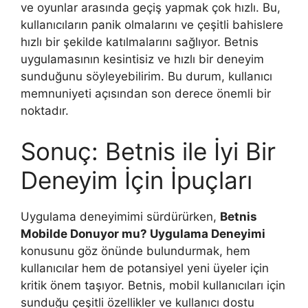
ve oyunlar arasında geçiş yapmak çok hızlı. Bu,
kullanıcıların panik olmalarını ve çeşitli bahislere
hızlı bir şekilde katılmalarını sağlıyor. Betnis
uygulamasının kesintisiz ve hızlı bir deneyim
sunduğunu söyleyebilirim. Bu durum, kullanıcı
memnuniyeti açısından son derece önemli bir
noktadır.
Sonuç: Betnis ile İyi Bir
Deneyim İçin İpuçları
Uygulama deneyimimi sürdürürken,
Betnis
Mobilde Donuyor mu? Uygulama Deneyimi
konusunu göz önünde bulundurmak, hem
kullanıcılar hem de potansiyel yeni üyeler için
kritik önem taşıyor. Betnis, mobil kullanıcıları için
sunduğu çeşitli özellikler ve kullanıcı dostu