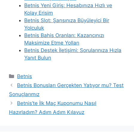
Betnis Yeni Giriş: Hesabınıza Hızlı ve
Kolay Erişim
Betnis Slot: Şansınıza Büyüleyici Bir
Yolculuk
Betnis Bahis Oranları: Kazancınızı
Maksimize Etme Yolları
Betnis Destek İletişimi: Sorularınıza Hızla
Yanıt Bulun
Kategoriler
Betnis
Betnis Bonusları Gerçekten Yatıyor mu? Test
Sonuçlarımız
Betnis’te İlk Maç Kuponumu Nasıl
Hazırladım? Adım Adım Kılavuz