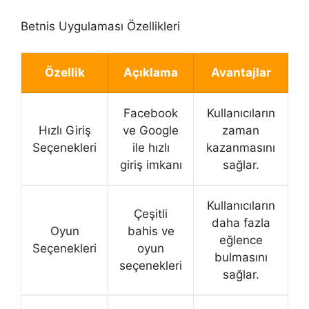
Betnis Uygulaması Özellikleri
Özellik
Açıklama
Avantajlar
Facebook
Kullanıcıların
Hızlı Giriş
ve Google
zaman
Seçenekleri
ile hızlı
kazanmasını
giriş imkanı
sağlar.
Kullanıcıların
Çeşitli
daha fazla
Oyun
bahis ve
eğlence
Seçenekleri
oyun
bulmasını
seçenekleri
sağlar.