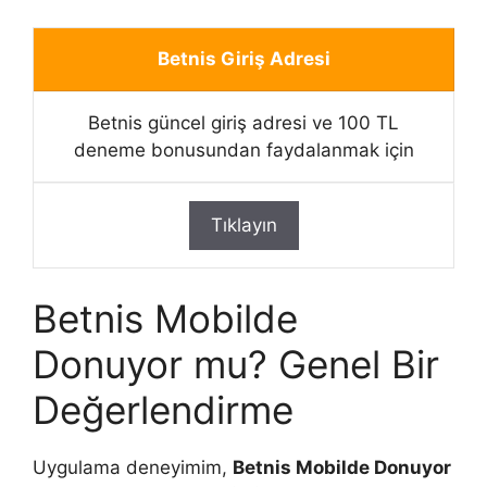
Betnis Giriş Adresi
Betnis güncel giriş adresi ve 100 TL
deneme bonusundan faydalanmak için
Tıklayın
Betnis Mobilde
Donuyor mu? Genel Bir
Değerlendirme
Uygulama deneyimim,
Betnis Mobilde Donuyor