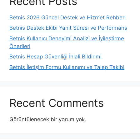
Recent Posts
Betnis 2026 Güncel Destek ve Hizmet Rehberi
Betnis Destek Ekibi Yanıt Süresi ve Performans
Betnis Kullanıcı Deneyimi Analizi ve İyileştirme
Önerileri
Betnis Hesap Güvenliği İhlali Bildirimi
Betnis İletişim Formu Kullanımı ve Talep Takibi
Recent Comments
Görüntülenecek bir yorum yok.