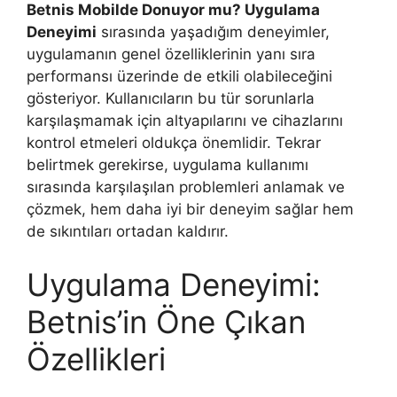
Betnis Mobilde Donuyor mu? Uygulama
Deneyimi
sırasında yaşadığım deneyimler,
uygulamanın genel özelliklerinin yanı sıra
performansı üzerinde de etkili olabileceğini
gösteriyor. Kullanıcıların bu tür sorunlarla
karşılaşmamak için altyapılarını ve cihazlarını
kontrol etmeleri oldukça önemlidir. Tekrar
belirtmek gerekirse, uygulama kullanımı
sırasında karşılaşılan problemleri anlamak ve
çözmek, hem daha iyi bir deneyim sağlar hem
de sıkıntıları ortadan kaldırır.
Uygulama Deneyimi:
Betnis’in Öne Çıkan
Özellikleri