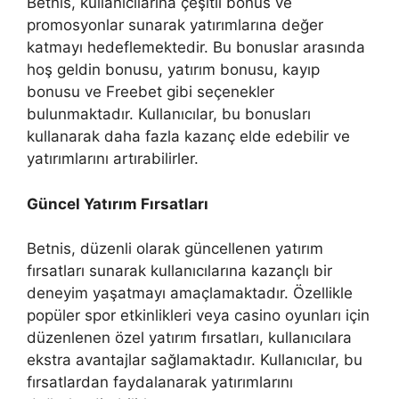
Betnis, kullanıcılarına çeşitli bonus ve
promosyonlar sunarak yatırımlarına değer
katmayı hedeflemektedir. Bu bonuslar arasında
hoş geldin bonusu, yatırım bonusu, kayıp
bonusu ve Freebet gibi seçenekler
bulunmaktadır. Kullanıcılar, bu bonusları
kullanarak daha fazla kazanç elde edebilir ve
yatırımlarını artırabilirler.
Güncel Yatırım Fırsatları
Betnis, düzenli olarak güncellenen yatırım
fırsatları sunarak kullanıcılarına kazançlı bir
deneyim yaşatmayı amaçlamaktadır. Özellikle
popüler spor etkinlikleri veya casino oyunları için
düzenlenen özel yatırım fırsatları, kullanıcılara
ekstra avantajlar sağlamaktadır. Kullanıcılar, bu
fırsatlardan faydalanarak yatırımlarını