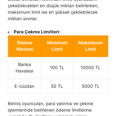
çekebilecekleri en düşük miktarı belirlerken,
maksimum limit ise en yüksek çekilebilecek
miktarı sınırlar.
Para Çekme Limitleri:
Ödeme
Minimum
Maksimum
Yöntemi
Limit
Limit
Banka
100 TL
10000 TL
Havalesi
E-cüzdan
50 TL
5000 TL
Betnis oyuncuları, para yatırma ve çekme
işlemlerinde belirlenen ödeme limitlerine