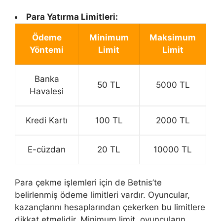
Para Yatırma Limitleri:
Ödeme
Minimum
Maksimum
Yöntemi
Limit
Limit
Banka
50 TL
5000 TL
Havalesi
Kredi Kartı
100 TL
2000 TL
E-cüzdan
20 TL
10000 TL
Para çekme işlemleri için de Betnis’te
belirlenmiş ödeme limitleri vardır. Oyuncular,
kazançlarını hesaplarından çekerken bu limitlere
dikkat etmelidir. Minimum limit, oyuncuların