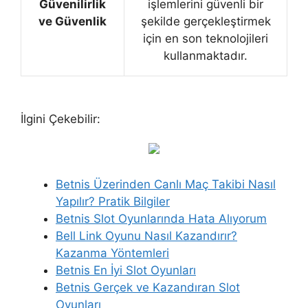
Güvenilirlik
işlemlerini güvenli bir
ve Güvenlik
şekilde gerçekleştirmek
için en son teknolojileri
kullanmaktadır.
İlgini Çekebilir:
Betnis Üzerinden Canlı Maç Takibi Nasıl
Yapılır? Pratik Bilgiler
Betnis Slot Oyunlarında Hata Alıyorum
Bell Link Oyunu Nasıl Kazandırır?
Kazanma Yöntemleri
Betnis En İyi Slot Oyunları
Betnis Gerçek ve Kazandıran Slot
Oyunları