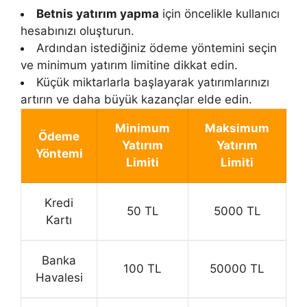
Betnis yatırım yapma
için öncelikle kullanıcı
hesabınızı oluşturun.
Ardından istediğiniz ödeme yöntemini seçin
ve minimum yatırım limitine dikkat edin.
Küçük miktarlarla başlayarak yatırımlarınızı
artırın ve daha büyük kazançlar elde edin.
Minimum
Maksimum
Ödeme
Yatırım
Yatırım
Yöntemi
Limiti
Limiti
Kredi
50 TL
5000 TL
Kartı
Banka
100 TL
50000 TL
Havalesi