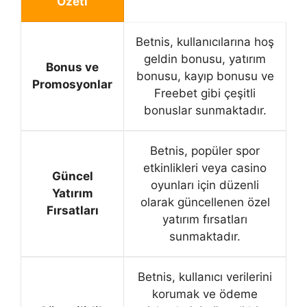
Özeti
Betnis, kullanıcılarına hoş
geldin bonusu, yatırım
Bonus ve
bonusu, kayıp bonusu ve
Promosyonlar
Freebet gibi çeşitli
bonuslar sunmaktadır.
Betnis, popüler spor
etkinlikleri veya casino
Güncel
oyunları için düzenli
Yatırım
olarak güncellenen özel
Fırsatları
yatırım fırsatları
sunmaktadır.
Betnis, kullanıcı verilerini
korumak ve ödeme