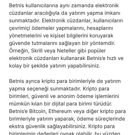
Betnis kullanıcılarına aynı zamanda elektronik
cüzdanlar aracılığıyla da yatırım yapma imkanı
sunmaktadır. Elektronik cüzdanlar, kullanıcıların
çevrimiçi ödemeler yapmalarını, hesaplarını
yönetmelerini ve kişisel bilgilerini koruyarak
güvende tutmalarını sağlayan bir yöntemdir.
Örneğin, Skrill veya Neteller gibi popüler
elektronik cüzdanları kullanarak Betnis’e hızlı ve
kolay bir şekilde yatırım yapabilirsiniz.
Betnis ayrıca kripto para birimleriyle de yatırım
yapma seçeneği sunmaktadır. Kripto para
birimleri, güvenli ve anonim ödeme işlemlerini
mümkün kılan bir dijital para birimi türüdür.
Betnis’e Bitcoin, Ethereum veya diğer kripto para
birimleriyle yatırım yaparak, ödeme süreçlerinde
ekstra güvenlik sağlayabilirsiniz. Kripto para
birimlerinin değerleri oynak olabilir, bu yüzden