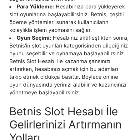
Para Yükleme:
Hesabınıza para yükleyerek
slot oyunlarına başlayabilirsiniz. Betnis, çeşitli
ödeme yöntemleri sunarak kullanıcıların
kolaylıkla işlem yapmasını sağlar.
Oyun Seçimi:
Hesabınız aktifleştikten sonra,
Betnis’in slot oyunları kategorisinden dilediğiniz
oyunu seçebilir ve oynamaya başlayabilirsiniz.
Betnis Slot Hesabı ile kazanma şansınızı
artırırken, hesabınızı açmak için bu adımları
takip etmek oldukça basittir. Böylece online
oyun dünyasında yerinizi alabilir ve kazancınızı
yönetmeye başlayabilirsiniz.
Betnis Slot Hesabı İle
Gelirlerinizi Artırmanın
Yolları