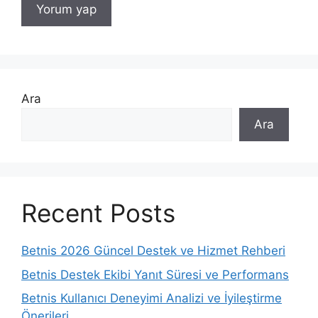
Ara
Ara
Recent Posts
Betnis 2026 Güncel Destek ve Hizmet Rehberi
Betnis Destek Ekibi Yanıt Süresi ve Performans
Betnis Kullanıcı Deneyimi Analizi ve İyileştirme
Önerileri