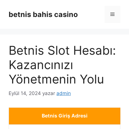
İçeriğe
atla
betnis bahis casino
Menü
Betnis Slot Hesabı:
Kazancınızı
Yönetmenin Yolu
Eylül 14, 2024
yazar
admin
Betnis Giriş Adresi