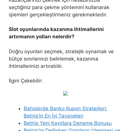
seçtiğiniz para çekme yöntemini kullanarak
işlemleri gerçekleştirmeniz gerekmektedir.
Slot oyunlarında kazanma ihtimallerini
artırmanın yolları nelerdir?
Doğru oyunları seçmek, stratejik oynamak ve
bütçe sınırlarınızı belirlemek, kazanma
ihtimallerinizi artırabilir.
İlgini Çekebilir:
Bahislerde Banko Kupon Stratejileri:
Betnis’in En İyi Tavsiyeleri
Betnis Yeni Kayıtlara Deneme Bonusu
Betnis’te Değişken Oranların İzlenmesi ve