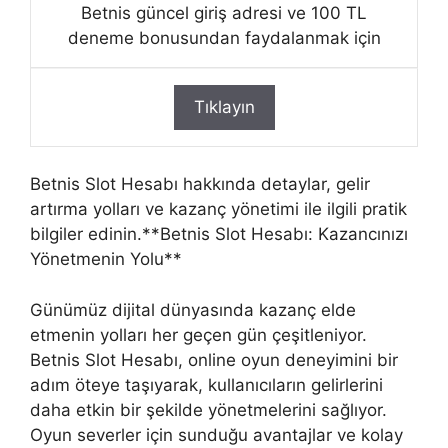
Betnis güncel giriş adresi ve 100 TL
deneme bonusundan faydalanmak için
Tıklayın
Betnis Slot Hesabı hakkında detaylar, gelir
artırma yolları ve kazanç yönetimi ile ilgili pratik
bilgiler edinin.**Betnis Slot Hesabı: Kazancınızı
Yönetmenin Yolu**
Günümüz dijital dünyasında kazanç elde
etmenin yolları her geçen gün çeşitleniyor.
Betnis Slot Hesabı, online oyun deneyimini bir
adım öteye taşıyarak, kullanıcıların gelirlerini
daha etkin bir şekilde yönetmelerini sağlıyor.
Oyun severler için sunduğu avantajlar ve kolay