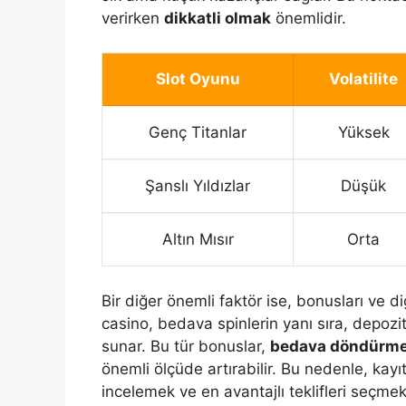
verirken
dikkatli olmak
önemlidir.
Slot Oyunu
Volatilite
Genç Titanlar
Yüksek
Şanslı Yıldızlar
Düşük
Altın Mısır
Orta
Bir diğer önemli faktör ise, bonusları ve di
casino, bedava spinlerin yanı sıra, depozi
sunar. Bu tür bonuslar,
bedava döndürme 
önemli ölçüde artırabilir. Bu nedenle, ka
incelemek ve en avantajlı teklifleri seçmek