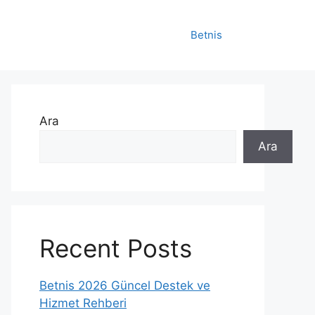
Betnis
Ara
Ara
Recent Posts
Betnis 2026 Güncel Destek ve
Hizmet Rehberi