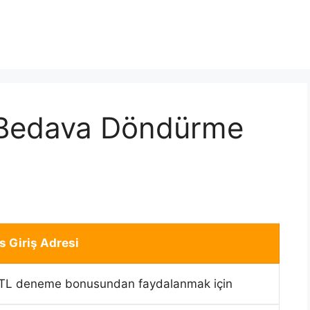
a Bedava Döndürme
s Giriş Adresi
00 TL deneme bonusundan faydalanmak için