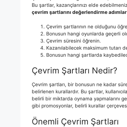
Bu şartlar, kazançlarınızı elde edebilmeniz
çevrim şartlarını değerlendirme adımlar
Çevrim şartlarının ne olduğunu öğre
Bonusun hangi oyunlarda geçerli ol
Çevrim süresini öğrenin.
Kazanılabilecek maksimum tutarı de
Bonusun hangi şartlarda kaybedilec
Çevrim Şartları Nedir?
Çevrim şartları, bir bonusun ne kadar süre
belirlenen kurallardır. Bu şartlar, kullanıc
belirli bir miktarda oynama yapmalarını ge
gibi promosyonlar, belirli kurallar çerçeve
Önemli Çevrim Şartları