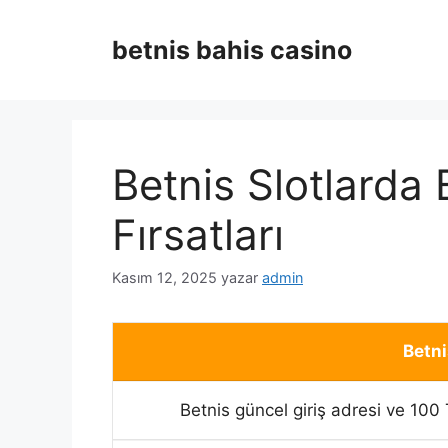
İçeriğe
atla
betnis bahis casino
Betnis Slotlard
Fırsatları
Kasım 12, 2025
yazar
admin
Betni
Betnis güncel giriş adresi ve 1