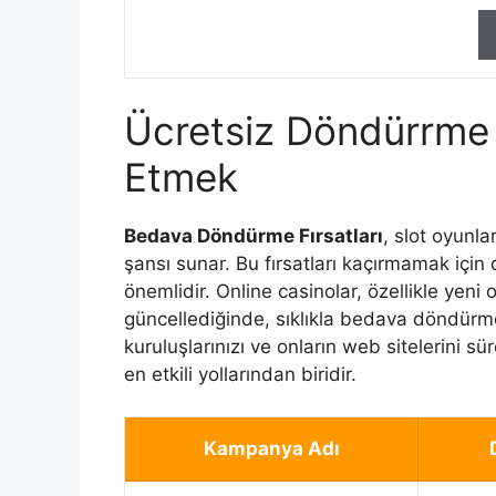
Ücretsiz Döndürrme 
Etmek
Bedava Döndürme Fırsatları
, slot oyunl
şansı sunar. Bu fırsatları kaçırmamak için
önemlidir. Online casinolar, özellikle yeni
güncellediğinde, sıklıkla bedava döndürm
kuruluşlarınızı ve onların web sitelerini 
en etkili yollarından biridir.
Kampanya Adı