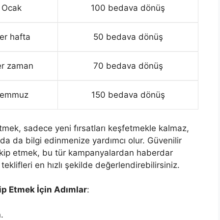
Ocak
100 bedava dönüş
er hafta
50 bedava dönüş
r zaman
70 bedava dönüş
Temmuz
150 bedava dönüş
ek, sadece yeni fırsatları keşfetmekle kalmaz,
a da bilgi edinmenize yardımcı olur. Güvenilir
akip etmek, bu tür kampanyalardan haberdar
teklifleri en hızlı şekilde değerlendirebilirsiniz.
p Etmek İçin Adımlar
:
.