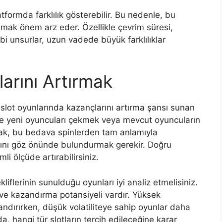
latformda farklılık gösterebilir. Bu nedenle, bu
lamak önem arz eder. Özellikle çevrim süresi,
bi unsurlar, uzun vadede büyük farklılıklar
arını Artırmak
 slot oyunlarında kazançlarını artırma şansı sunan
likle yeni oyuncuları çekmek veya mevcut oyuncuların
ncak, bu bedava spinlerden tam anlamıyla
larını göz önünde bulundurmak gerekir. Doğru
li ölçüde artırabilirsiniz.
iflerinin sunulduğu oyunları iyi analiz etmelisiniz.
 ve kazandırma potansiyeli vardır. Yüksek
zandırırken, düşük volatiliteye sahip oyunlar daha
, hangi tür slotların tercih edileceğine karar