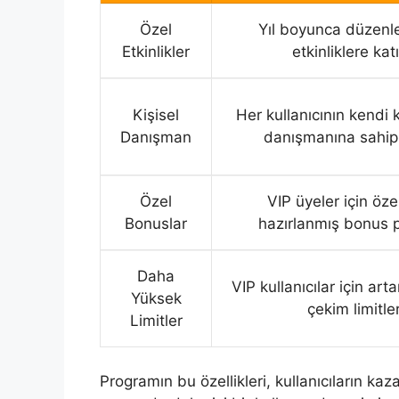
Özel
Yıl boyunca düzenl
Etkinlikler
etkinliklere katı
Kişisel
Her kullanıcının kendi k
Danışman
danışmanına sahip
Özel
VIP üyeler için öze
Bonuslar
hazırlanmış bonus p
Daha
VIP kullanıcılar için art
Yüksek
çekim limitler
Limitler
Programın bu özellikleri, kullanıcıların kaz