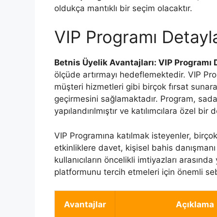
oldukça mantıklı bir seçim olacaktır.
VIP Programı Detayla
Betnis Üyelik Avantajları: VIP Programı 
ölçüde artırmayı hedeflemektedir. VIP Progr
müşteri hizmetleri gibi birçok fırsat suna
geçirmesini sağlamaktadır. Program, sadak
yapılandırılmıştır ve katılımcılara özel bir
VIP Programına katılmak isteyenler, birçok
etkinliklere davet, kişisel bahis danışmanı
kullanıcıların öncelikli imtiyazları arasında
platformunu tercih etmeleri için önemli s
Avantajlar
Açıklama