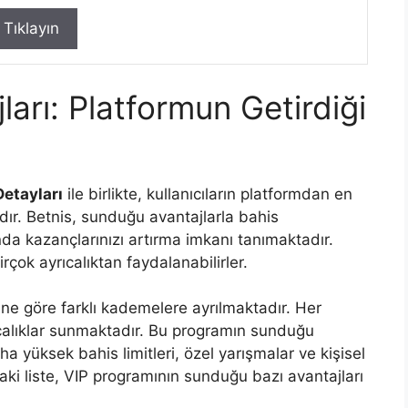
Tıklayın
ları: Platformun Getirdiği
Detayları
ile birlikte, kullanıcıların platformdan en
dır. Betnis, sunduğu avantajlarla bahis
da kazançlarınızı artırma imkanı tanımaktadır.
rçok ayrıcalıktan faydalanabilirler.
sine göre farklı kademelere ayrılmaktadır. Her
rıcalıklar sunmaktadır. Bu programın sunduğu
a yüksek bahis limitleri, özel yarışmalar ve kişisel
daki liste, VIP programının sunduğu bazı avantajları