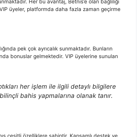
nmaktadır. Her bu avantaj, Betnis’e olan bağlılığı
e VIP üyeler, platformda daha fazla zaman geçirme
ndığında pek çok ayrıcalık sunmaktadır. Bunların
anda bonuslar gelmektedir. VIP üyelerine sunulan
kları her işlem ile ilgili detaylı bilgilere
 bilinçli bahis yapmalarına olanak tanır.
ış çeşitli özelliklere sahiptir. Kapsamlı destek ve