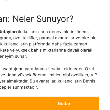
rı: Neler Sunuyor?
Detayları
ile kullanıcıların deneyimlerini önemli
amı, özel teklifler, parasal avantajlar ve bire bir
rak kullanıcıların platformda daha fazla zaman
ate ve yüksek bahis miktarlarına dayalı olarak
 deneyim sunar.
 avantajdan yararlanma fırsatını elde eder. Özel
 ve daha yüksek ödeme limitleri gibi özellikler, VIP
 yer almaktadır. Bu avantajlar, kullanıcıların Betnis
ebepler sunmaktadır.
Notlar