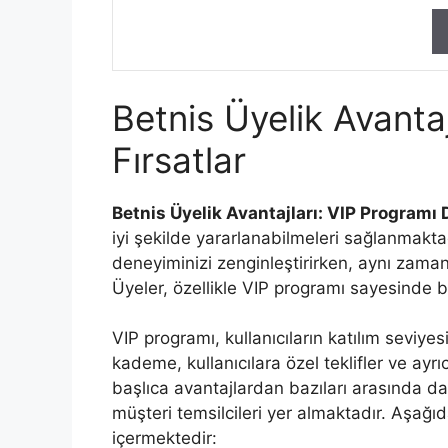
Betnis Üyelik Avantaj
Fırsatlar
Betnis Üyelik Avantajları: VIP Programı 
iyi şekilde yararlanabilmeleri sağlanmakta
deneyiminizi zenginleştirirken, aynı zaman
Üyeler, özellikle VIP programı sayesinde bi
VIP programı, kullanıcıların katılım seviye
kademe, kullanıcılara özel teklifler ve ay
başlıca avantajlardan bazıları arasında dah
müşteri temsilcileri yer almaktadır. Aşağı
içermektedir: