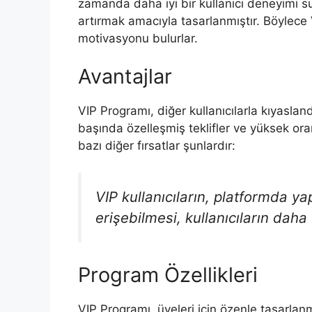
zamanda daha iyi bir kullanıcı deneyimi su
artırmak amacıyla tasarlanmıştır. Böylec
motivasyonu bulurlar.
Avantajlar
VIP Programı, diğer kullanıcılarla kıyasla
başında özelleşmiş teklifler ve yüksek or
bazı diğer fırsatlar şunlardır:
VIP kullanıcıların, platformda yaptı
erişebilmesi, kullanıcıların daha
Program Özellikleri
VIP Programı, üyeleri için özenle tasarlanm