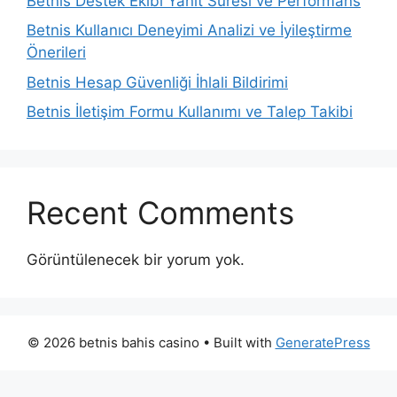
Betnis Destek Ekibi Yanıt Süresi ve Performans
Betnis Kullanıcı Deneyimi Analizi ve İyileştirme
Önerileri
Betnis Hesap Güvenliği İhlali Bildirimi
Betnis İletişim Formu Kullanımı ve Talep Takibi
Recent Comments
Görüntülenecek bir yorum yok.
© 2026 betnis bahis casino
• Built with
GeneratePress