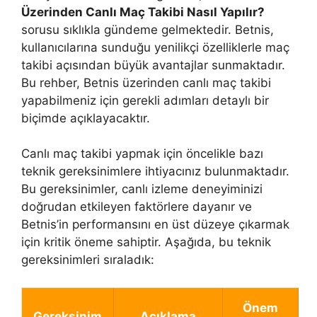
Üzerinden Canlı Maç Takibi Nasıl Yapılır?
sorusu sıklıkla gündeme gelmektedir. Betnis,
kullanıcılarına sunduğu yenilikçi özelliklerle maç
takibi açısından büyük avantajlar sunmaktadır.
Bu rehber, Betnis üzerinden canlı maç takibi
yapabilmeniz için gerekli adımları detaylı bir
biçimde açıklayacaktır.
Canlı maç takibi yapmak için öncelikle bazı
teknik gereksinimlere ihtiyacınız bulunmaktadır.
Bu gereksinimler, canlı izleme deneyiminizi
doğrudan etkileyen faktörlere dayanır ve
Betnis’in performansını en üst düzeye çıkarmak
için kritik öneme sahiptir. Aşağıda, bu teknik
gereksinimleri sıraladık:
Önem
Gereksinim
Açıklama