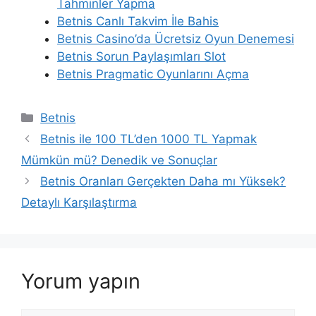
Tahminler Yapma
Betnis Canlı Takvim İle Bahis
Betnis Casino’da Ücretsiz Oyun Denemesi
Betnis Sorun Paylaşımları Slot
Betnis Pragmatic Oyunlarını Açma
Kategoriler
Betnis
Betnis ile 100 TL’den 1000 TL Yapmak
Mümkün mü? Denedik ve Sonuçlar
Betnis Oranları Gerçekten Daha mı Yüksek?
Detaylı Karşılaştırma
Yorum yapın