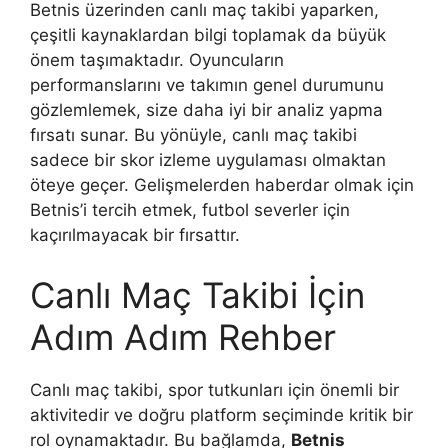
Betnis üzerinden canlı maç takibi yaparken,
çeşitli kaynaklardan bilgi toplamak da büyük
önem taşımaktadır. Oyuncuların
performanslarını ve takımın genel durumunu
gözlemlemek, size daha iyi bir analiz yapma
fırsatı sunar. Bu yönüyle, canlı maç takibi
sadece bir skor izleme uygulaması olmaktan
öteye geçer. Gelişmelerden haberdar olmak için
Betnis’i tercih etmek, futbol severler için
kaçırılmayacak bir fırsattır.
Canlı Maç Takibi İçin
Adım Adım Rehber
Canlı maç takibi, spor tutkunları için önemli bir
aktivitedir ve doğru platform seçiminde kritik bir
rol oynamaktadır. Bu bağlamda,
Betnis