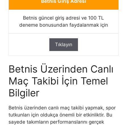
Betnis Giriş Adresi
Betnis güncel giriş adresi ve 100 TL
deneme bonusundan faydalanmak için
Tıklayın
Betnis Üzerinden Canlı
Maç Takibi İçin Temel
Bilgiler
Betnis üzerinden canlı maç takibi yapmak, spor
tutkunları için oldukça önemli bir etkinliktir. Bu
sayede takımların performanslarını gerçek