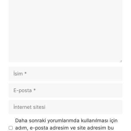
Yorum
İsim
E-
posta
İnternet
sitesi
Daha sonraki yorumlarımda kullanılması için
adım, e-posta adresim ve site adresim bu