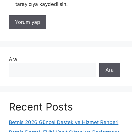
tarayıcıya kaydedilsin.
Ara
Ara
Recent Posts
Betnis 2026 Güncel Destek ve Hizmet Rehberi