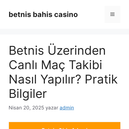
İçeriğe
atla
betnis bahis casino
Menü
Betnis Üzerinden
Canlı Maç Takibi
Nasıl Yapılır? Pratik
Bilgiler
Nisan 20, 2025
yazar
admin