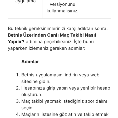
Uygulama
versiyonunu
kullanmalısınız.
Bu teknik gereksinimlerinizi karşıladıktan sonra,
Betnis Üzerinden Canlı Maç Takibi Nasıl
Yapılır?
adımına geçebilirsiniz. İşte bunu
yaparken izlemeniz gereken adımlar:
Adımlar
Betnis uygulamasını indirin veya web
sitesine gidin.
Hesabınıza giriş yapın veya yeni bir hesap
oluşturun.
Maç takibi yapmak istediğiniz spor dalını
seçin.
Maçların listesine göz atın ve takip etmek