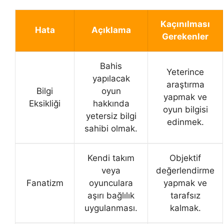
Kaçınılması
Hata
Açıklama
Gerekenler
Bahis
Yeterince
yapılacak
araştırma
Bilgi
oyun
yapmak ve
Eksikliği
hakkında
oyun bilgisi
yetersiz bilgi
edinmek.
sahibi olmak.
Kendi takım
Objektif
veya
değerlendirme
Fanatizm
oyunculara
yapmak ve
aşırı bağlılık
tarafsız
uygulanması.
kalmak.