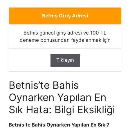
Betnis Giriş Adresi
Betnis güncel giriş adresi ve 100 TL
deneme bonusundan faydalanmak için
Tıklayın
Betnis’te Bahis
Oynarken Yapılan En
Sık Hata: Bilgi Eksikliği
Betnis’te Bahis Oynarken Yapılan En Sık 7