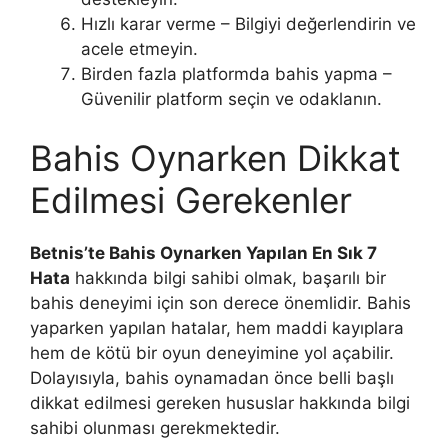
Hızlı karar verme – Bilgiyi değerlendirin ve
acele etmeyin.
Birden fazla platformda bahis yapma –
Güvenilir platform seçin ve odaklanın.
Bahis Oynarken Dikkat
Edilmesi Gerekenler
Betnis’te Bahis Oynarken Yapılan En Sık 7
Hata
hakkında bilgi sahibi olmak, başarılı bir
bahis deneyimi için son derece önemlidir. Bahis
yaparken yapılan hatalar, hem maddi kayıplara
hem de kötü bir oyun deneyimine yol açabilir.
Dolayısıyla, bahis oynamadan önce belli başlı
dikkat edilmesi gereken hususlar hakkında bilgi
sahibi olunması gerekmektedir.