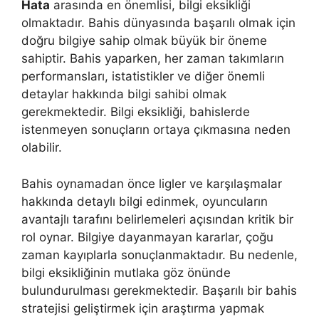
Hata
arasında en önemlisi, bilgi eksikliği
olmaktadır. Bahis dünyasında başarılı olmak için
doğru bilgiye sahip olmak büyük bir öneme
sahiptir. Bahis yaparken, her zaman takımların
performansları, istatistikler ve diğer önemli
detaylar hakkında bilgi sahibi olmak
gerekmektedir. Bilgi eksikliği, bahislerde
istenmeyen sonuçların ortaya çıkmasına neden
olabilir.
Bahis oynamadan önce ligler ve karşılaşmalar
hakkında detaylı bilgi edinmek, oyuncuların
avantajlı tarafını belirlemeleri açısından kritik bir
rol oynar. Bilgiye dayanmayan kararlar, çoğu
zaman kayıplarla sonuçlanmaktadır. Bu nedenle,
bilgi eksikliğinin mutlaka göz önünde
bulundurulması gerekmektedir. Başarılı bir bahis
stratejisi geliştirmek için araştırma yapmak