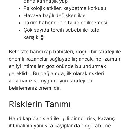
daha karmaşık yapı
Psikolojik etkiler, kaybetme korkusu
Havaya bağlı değişkenlikler
Takım haberlerinin takip edilmemesi
Çok sayıda tercih sebebi ile kafa
karışıklığı
Betnis’te handikap bahisleri, doğru bir strateji ile
önemli kazançlar sağlayabilir; ancak, her zaman
en iyi ihtimalleri göz önünde bulundurmak
gereklidir. Bu bağlamda, ilk olarak riskleri
anlamanız ve uygun oyun stratejileri
belirlemeniz önemlidir.
Risklerin Tanımı
Handikap bahisleri ile ilgili birincil risk, kazanç
ihtimalinin yanı sıra kayıplar da doğurabilme