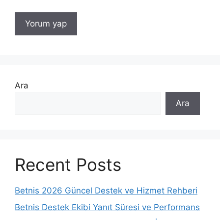
Ara
Ara
Recent Posts
Betnis 2026 Güncel Destek ve Hizmet Rehberi
Betnis Destek Ekibi Yanıt Süresi ve Performans