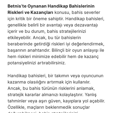
Betnis’te Oynanan Handikap Bahislerinin
Riskleri ve Kazançları
konusu, bahis severler
için kritik bir öneme sahiptir. Handikap bahisleri,
genellikle belirli bir avantajı veya dezavantajı
içerir ve bu durum, bahis stratejilerinizi
etkileyebilir. Ancak, bu tür bahislerin
beraberinde getirdiği riskleri iyi değerlendirmek,
başarının anahtarıdır. Bilinçli bir oyun anlayışı ile
hem riskleri minimize edebilir hem de kazanç
potansiyelinizi artırabilirsiniz.
Handikap bahisleri, bir takımın veya oyuncunun
kazanma olasılığını artırmak için kullanılır.
Ancak, bu bahis türünün risklerini anlamak,
stratejik kararlar almanızı kolaylaştırır. Yanlış
tahminler veya aşırı güven, kayıplara yol açabilir.
Özellikle, maçların beklenmedik sonuçlar