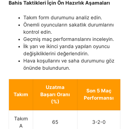
Bahis Taktikleri İçin Ön Hazırlık Aşamaları
Takım form durumunu analiz edin.
Önemli oyuncuların sakatlık durumlarını
kontrol edin.
Geçmiş maç performanslarını inceleyin.
İlk yarı ve ikinci yarıda yapılan oyuncu
değişikliklerini değerlendirin.
Hava koşullarını ve saha durumunu göz
önünde bulundurun.
Uzatma
Son 5 Maç
Takım
Başarı Oranı
Performansı
(%)
Takım
65
3-2-0
A