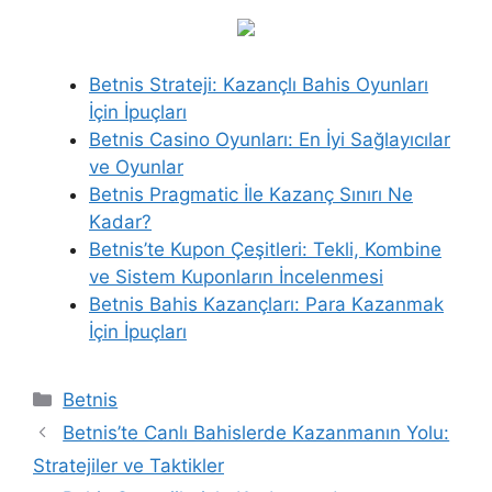
Betnis Strateji: Kazançlı Bahis Oyunları
İçin İpuçları
Betnis Casino Oyunları: En İyi Sağlayıcılar
ve Oyunlar
Betnis Pragmatic İle Kazanç Sınırı Ne
Kadar?
Betnis’te Kupon Çeşitleri: Tekli, Kombine
ve Sistem Kuponların İncelenmesi
Betnis Bahis Kazançları: Para Kazanmak
İçin İpuçları
Kategoriler
Betnis
Betnis’te Canlı Bahislerde Kazanmanın Yolu:
Stratejiler ve Taktikler