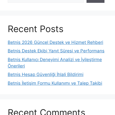
Recent Posts
Betnis 2026 Güncel Destek ve Hizmet Rehberi
Betnis Destek Ekibi Yanıt Süresi ve Performans
Betnis Kullanıcı Deneyimi Analizi ve İyileştirme
Önerileri
Betnis Hesap Güvenliği İhlali Bildirimi
Betnis İletişim Formu Kullanımı ve Talep Takibi
Recent Comments