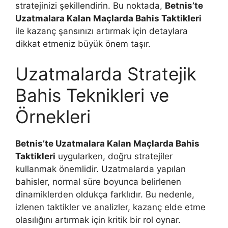
stratejinizi şekillendirin. Bu noktada,
Betnis’te
Uzatmalara Kalan Maçlarda Bahis Taktikleri
ile kazanç şansınızı artırmak için detaylara
dikkat etmeniz büyük önem taşır.
Uzatmalarda Stratejik
Bahis Teknikleri ve
Örnekleri
Betnis’te Uzatmalara Kalan Maçlarda Bahis
Taktikleri
uygularken, doğru stratejiler
kullanmak önemlidir. Uzatmalarda yapılan
bahisler, normal süre boyunca belirlenen
dinamiklerden oldukça farklıdır. Bu nedenle,
izlenen taktikler ve analizler, kazanç elde etme
olasılığını artırmak için kritik bir rol oynar.