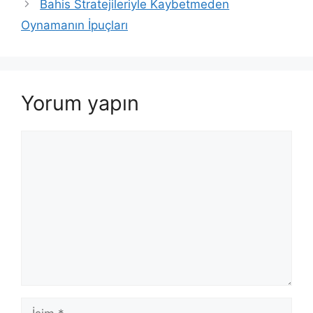
Bahis Stratejileriyle Kaybetmeden
Oynamanın İpuçları
Yorum yapın
Yorum
İsim