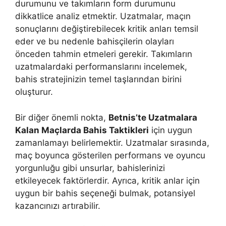
durumunu ve takımların form durumunu
dikkatlice analiz etmektir. Uzatmalar, maçın
sonuçlarını değiştirebilecek kritik anları temsil
eder ve bu nedenle bahisçilerin olayları
önceden tahmin etmeleri gerekir. Takımların
uzatmalardaki performanslarını incelemek,
bahis stratejinizin temel taşlarından birini
oluşturur.
Bir diğer önemli nokta,
Betnis’te Uzatmalara
Kalan Maçlarda Bahis Taktikleri
için uygun
zamanlamayı belirlemektir. Uzatmalar sırasında,
maç boyunca gösterilen performans ve oyuncu
yorgunluğu gibi unsurlar, bahislerinizi
etkileyecek faktörlerdir. Ayrıca, kritik anlar için
uygun bir bahis seçeneği bulmak, potansiyel
kazancınızı artırabilir.