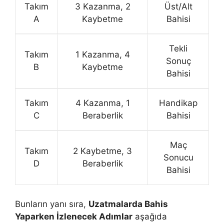
Takım
3 Kazanma, 2
Üst/Alt
A
Kaybetme
Bahisi
Tekli
Takım
1 Kazanma, 4
Sonuç
B
Kaybetme
Bahisi
Takım
4 Kazanma, 1
Handikap
C
Beraberlik
Bahisi
Maç
Takım
2 Kaybetme, 3
Sonucu
D
Beraberlik
Bahisi
Bunların yanı sıra,
Uzatmalarda Bahis
Yaparken İzlenecek Adımlar
aşağıda