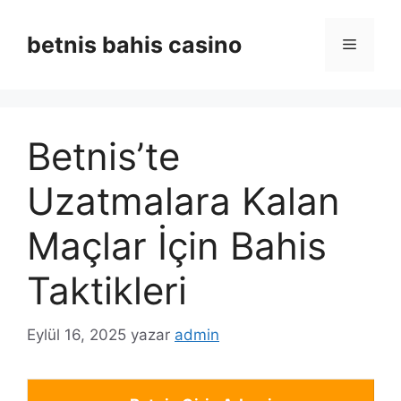
İçeriğe
atla
betnis bahis casino
Menü
Betnis’te
Uzatmalara Kalan
Maçlar İçin Bahis
Taktikleri
Eylül 16, 2025
yazar
admin