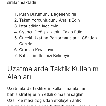
sıralanmaktadır:
Puan Durumunu Değerlendirin
Takım Yorgunluğunu Analiz Edin
İstatistikleri İnceleyin
Oyuncu Değişikliklerini Takip Edin
Önceki Uzatma Performanslarını Gözden
Geçirin
Oranları Kıyaslayın
Bahis Limitlerinizi Belirleyin
Uzatmalarda Taktik Kullanım
Alanları
Uzatmalarda taktiklerin kullanılma alanları,
bahis stratejilerinin etkili olmasını sağlar.
Özellikle maçı doğrudan etkileyen anlık