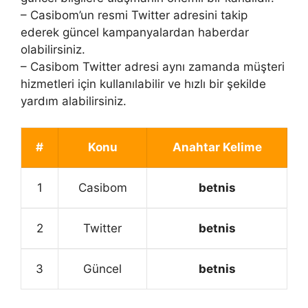
– Casibom’un resmi Twitter adresini takip
ederek güncel kampanyalardan haberdar
olabilirsiniz.
– Casibom Twitter adresi aynı zamanda müşteri
hizmetleri için kullanılabilir ve hızlı bir şekilde
yardım alabilirsiniz.
#
Konu
Anahtar Kelime
1
Casibom
betnis
2
Twitter
betnis
3
Güncel
betnis