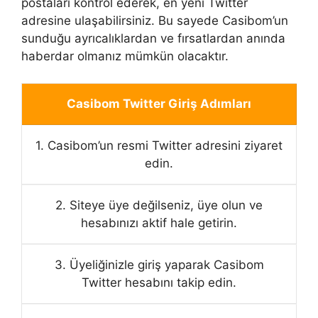
postaları kontrol ederek, en yeni Twitter
adresine ulaşabilirsiniz. Bu sayede Casibom’un
sunduğu ayrıcalıklardan ve fırsatlardan anında
haberdar olmanız mümkün olacaktır.
Casibom Twitter Giriş Adımları
1. Casibom’un resmi Twitter adresini ziyaret
edin.
2. Siteye üye değilseniz, üye olun ve
hesabınızı aktif hale getirin.
3. Üyeliğinizle giriş yaparak Casibom
Twitter hesabını takip edin.