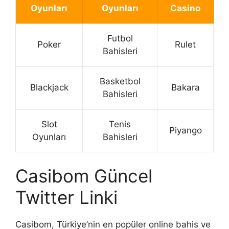
Oyunları
Oyunları
Casino
Futbol
Poker
Rulet
Bahisleri
Basketbol
Blackjack
Bakara
Bahisleri
Slot
Tenis
Piyango
Oyunları
Bahisleri
Casibom Güncel
Twitter Linki
Casibom, Türkiye’nin en popüler online bahis ve