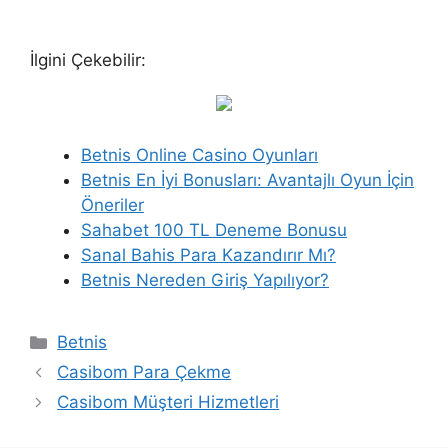
İlgini Çekebilir:
Betnis Online Casino Oyunları
Betnis En İyi Bonusları: Avantajlı Oyun İçin
Öneriler
Sahabet 100 TL Deneme Bonusu
Sanal Bahis Para Kazandırır Mı?
Betnis Nereden Giriş Yapılıyor?
Kategoriler
Betnis
Casibom Para Çekme
Casibom Müşteri Hizmetleri