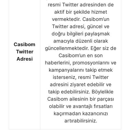
resmi Twitter adresinden de
aktif bir şekilde hizmet
vermektedir. Casibom’un
Twitter adresi, güncel ve
doğru bilgileri paylaşmak
amacıyla düzenli olarak
Casibom
güncellenmektedir. Eğer siz de
Twitter
Casibom’un en son
Adresi
haberlerini, promosyonlarını ve
kampanyalarını takip etmek
isterseniz, resmi Twitter
adresini ziyaret edebilir ve
takip edebilirsiniz. Böylelikle
Casibom ailesinin bir parçası
olabilir ve avantajlı fırsatları
kaçırmadan kazancınızı
artırabilirsiniz.