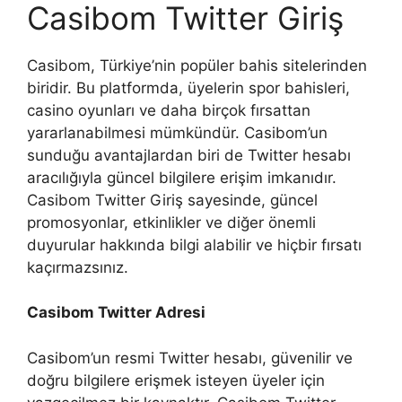
Casibom Twitter Giriş
Casibom, Türkiye’nin popüler bahis sitelerinden
biridir. Bu platformda, üyelerin spor bahisleri,
casino oyunları ve daha birçok fırsattan
yararlanabilmesi mümkündür. Casibom’un
sunduğu avantajlardan biri de Twitter hesabı
aracılığıyla güncel bilgilere erişim imkanıdır.
Casibom Twitter Giriş sayesinde, güncel
promosyonlar, etkinlikler ve diğer önemli
duyurular hakkında bilgi alabilir ve hiçbir fırsatı
kaçırmazsınız.
Casibom Twitter Adresi
Casibom’un resmi Twitter hesabı, güvenilir ve
doğru bilgilere erişmek isteyen üyeler için