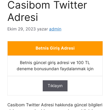
Casibom Twitter
Adresi
Ekim 29, 2023
yazar
admin
Betnis Giriş Adresi
Betnis güncel giriş adresi ve 100 TL
deneme bonusundan faydalanmak için
Tıklayın
Casibom Twitter Adresi hakkında güncel bilgileri