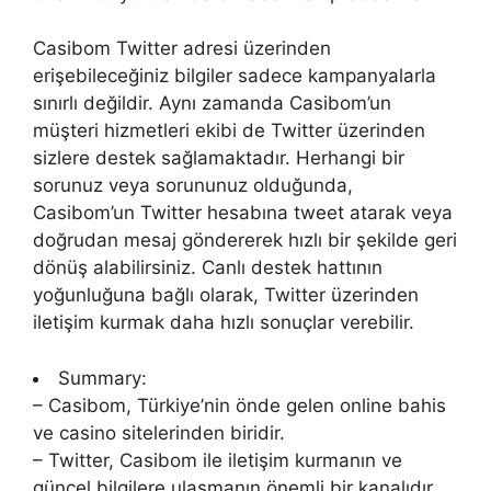
Casibom Twitter adresi üzerinden
erişebileceğiniz bilgiler sadece kampanyalarla
sınırlı değildir. Aynı zamanda Casibom’un
müşteri hizmetleri ekibi de Twitter üzerinden
sizlere destek sağlamaktadır. Herhangi bir
sorunuz veya sorununuz olduğunda,
Casibom’un Twitter hesabına tweet atarak veya
doğrudan mesaj göndererek hızlı bir şekilde geri
dönüş alabilirsiniz. Canlı destek hattının
yoğunluğuna bağlı olarak, Twitter üzerinden
iletişim kurmak daha hızlı sonuçlar verebilir.
Summary:
– Casibom, Türkiye’nin önde gelen online bahis
ve casino sitelerinden biridir.
– Twitter, Casibom ile iletişim kurmanın ve
güncel bilgilere ulaşmanın önemli bir kanalıdır.