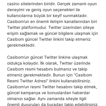
casino sitelerinden biridir. Gerçek zamanlı oyun
deneyimi ve geniş oyun seçenekleri ile
kullanıcılarına büyük bir keyif sunmaktadır.
Casibom’un en önemli iletişim kanallarından biri
Twitter platformudur. Twitter üzerinden siteye
erişim sağlamak ve güncel bilgilere ulaşmak için
Casibom güncel Twitter linkini takip etmeniz
gerekmektedir.
Casibom’un güncel Twitter linkine ulaşmak
oldukça kolaydır. İlk olarak, Twitter üzerinde
Casibom resmi hesabını bulmanız ve takip
etmeniz gerekmektedir. Bunun için “Casibom
Resmi Twitter Adresi” linkini kullanabilirsiniz.
Casibom’un resmi Twitter hesabını takip etmek,
güncel kampanya ve bonuslardan haberdar
olmanızı sağlar. Aynı zamanda siteyle ilgili
önemli duyuruları da buradan takip edebilirsiniz.