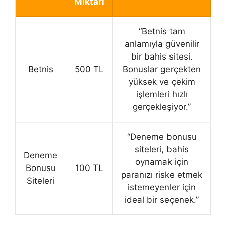
Miktarı
“Betnis tam
anlamıyla güvenilir
bir bahis sitesi.
Betnis
500 TL
Bonuslar gerçekten
yüksek ve çekim
işlemleri hızlı
gerçekleşiyor.”
“Deneme bonusu
siteleri, bahis
Deneme
oynamak için
Bonusu
100 TL
paranızı riske etmek
Siteleri
istemeyenler için
ideal bir seçenek.”