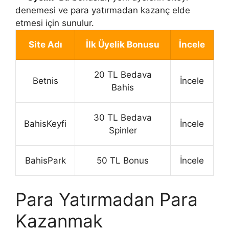
denemesi ve para yatırmadan kazanç elde
etmesi için sunulur.
Site Adı
İlk Üyelik Bonusu
İncele
20 TL Bedava
Betnis
İncele
Bahis
30 TL Bedava
BahisKeyfi
İncele
Spinler
BahisPark
50 TL Bonus
İncele
Para Yatırmadan Para
Kazanmak