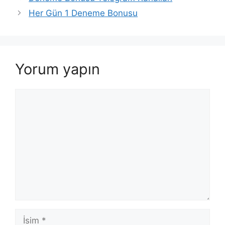
Her Gün 1 Deneme Bonusu
Yorum yapın
Yorum
İsim