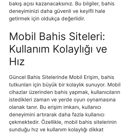
bakış açısı kazanacaksınız. Bu bilgiler, bahis
deneyiminizi daha güvenli ve keyifli hale
getirmek için oldukça değerlidir.
Mobil Bahis Siteleri:
Kullanım Kolaylığı ve
Hız
Güncel Bahis Sitelerinde Mobil Erişim, bahis
tutkunları için büyük bir kolaylık sunuyor. Mobil
cihazlar üzerinden bahis yapmak, kullanıcıların
istedikleri zaman ve yerde oyun oynamasına
olanak tanır. Bu erişim imkanı, kullanıcı
deneyimini artırarak daha fazla kullanıcı
çekmektedir. Özellikle, mobil bahis sitelerinin
sunduğu hız ve kullanım kolaylığı dikkat