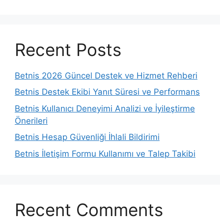
Recent Posts
Betnis 2026 Güncel Destek ve Hizmet Rehberi
Betnis Destek Ekibi Yanıt Süresi ve Performans
Betnis Kullanıcı Deneyimi Analizi ve İyileştirme
Önerileri
Betnis Hesap Güvenliği İhlali Bildirimi
Betnis İletişim Formu Kullanımı ve Talep Takibi
Recent Comments