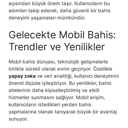
açısından büyük önem taşır. Kullanıcıların bu
adımları takip ederek, daha güvenli bir bahis
deneyimi yaşamaları mümkündür.
Gelecekte Mobil Bahis:
Trendler ve Yenilikler
Mobil bahis dünyası, teknolojik gelişmelerle
birlikte sürekli olarak evrim geçiriyor. Özellikle
yapay zeka
ve veri analitiği, kullanıcı deneyimini
önemli ölçüde iyileştiriyor. Bu yenilikler, bahis
sitelerinin daha kişiselleştirilmiş ve etkili
hizmetler sunmasını sağlıyor. Mobil erişim,
kullanıcıların istedikleri yerden bahis
yapmalarına olanak tanıyarak büyük bir avantaj
sunuyor.