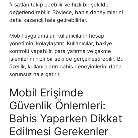
fırsatları takip edebilir ve hızlı bir şekilde
değerlendirebilir. Böylece, bahis deneyimlerini
daha kazançlı hale getirebilirler.
Mobil uygulamalar, kullanıcıların hesap
yönetimini kolaylaştırır. Kullanıcılar, bakiye
kontrolü yapabilir, para yatırma ve çekme
işlemlerini hızlı bir şekilde gerçekleştirebilir. Bu
özellik, kullanıcıların bahis deneyimlerini daha
sorunsuz hale getirir.
Mobil Erişimde
Güvenlik Önlemleri:
Bahis Yaparken Dikkat
Edilmesi Gerekenler