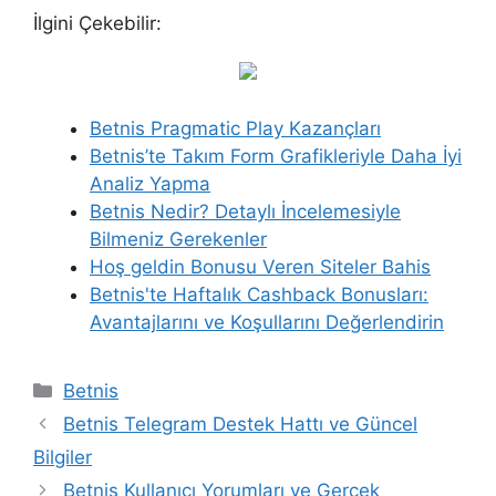
İlgini Çekebilir:
Betnis Pragmatic Play Kazançları
Betnis’te Takım Form Grafikleriyle Daha İyi
Analiz Yapma
Betnis Nedir? Detaylı İncelemesiyle
Bilmeniz Gerekenler
Hoş geldin Bonusu Veren Siteler Bahis
Betnis'te Haftalık Cashback Bonusları:
Avantajlarını ve Koşullarını Değerlendirin
Kategoriler
Betnis
Betnis Telegram Destek Hattı ve Güncel
Bilgiler
Betnis Kullanıcı Yorumları ve Gerçek