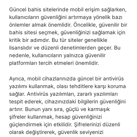
Güncel bahis sitelerinde mobil erişim sağlarken,
kullanıcıların güvenliğini artırmaya yönelik bazı
önlemler almak önemlidir. Öncelikle, güvenilir bir
bahis sitesi seçmek, güvenliğinizi sağlamak için
kritik bir adımdır. Bu tür siteler genellikle
lisanslıdır ve düzenli denetimlerden geçer. Bu
nedenle, kullanıcıların yalnızca güvenilir
platformları tercih etmeleri önemlidir.
Ayrıca, mobil cihazlarınızda güncel bir antivirüs
yazılımı kullanmak, olası tehditlere karşı koruma
sağlar. Antivirüs yazılımları, zararlı yazılımları
tespit ederek, cihazınızdaki bilgilerin güvenliğini
artırır. Bunun yanı sıra, güçlü ve karmaşık
şifreler kullanmak, hesap güvenliğinizi
güçlendirmek için etkilidir. Şifrelerinizi düzenli
olarak değiştirerek, güvenlik seviyenizi