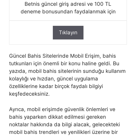
Betnis güncel giriş adresi ve 100 TL
deneme bonusundan faydalanmak için
Tıklayın
Güncel Bahis Sitelerinde Mobil Erişim, bahis
tutkunları için önemli bir konu haline geldi. Bu
yazıda, mobil bahis sitelerinin sunduğu kullanım
kolaylığı ve hızdan, güncel uygulama
özelliklerine kadar birçok faydalı bilgiyi
keşfedeceksiniz.
Ayrıca, mobil erişimde güvenlik önlemleri ve
bahis yaparken dikkat edilmesi gereken
noktalar hakkında da bilgi alacak, gelecekteki
mobil bahis trendleri ve yenilikleri üzerine bir