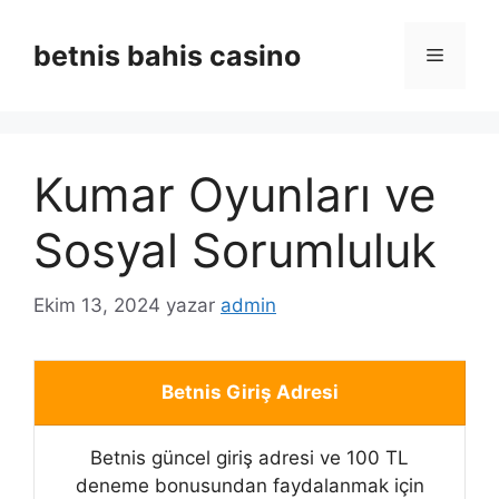
İçeriğe
atla
betnis bahis casino
Menü
Kumar Oyunları ve
Sosyal Sorumluluk
Ekim 13, 2024
yazar
admin
Betnis Giriş Adresi
Betnis güncel giriş adresi ve 100 TL
deneme bonusundan faydalanmak için