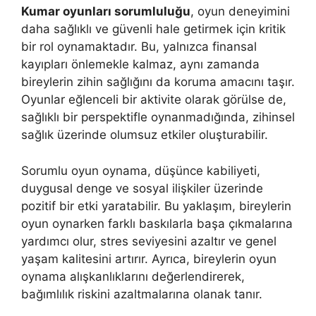
Kumar oyunları sorumluluğu
, oyun deneyimini
daha sağlıklı ve güvenli hale getirmek için kritik
bir rol oynamaktadır. Bu, yalnızca finansal
kayıpları önlemekle kalmaz, aynı zamanda
bireylerin zihin sağlığını da koruma amacını taşır.
Oyunlar eğlenceli bir aktivite olarak görülse de,
sağlıklı bir perspektifle oynanmadığında, zihinsel
sağlık üzerinde olumsuz etkiler oluşturabilir.
Sorumlu oyun oynama, düşünce kabiliyeti,
duygusal denge ve sosyal ilişkiler üzerinde
pozitif bir etki yaratabilir. Bu yaklaşım, bireylerin
oyun oynarken farklı baskılarla başa çıkmalarına
yardımcı olur, stres seviyesini azaltır ve genel
yaşam kalitesini artırır. Ayrıca, bireylerin oyun
oynama alışkanlıklarını değerlendirerek,
bağımlılık riskini azaltmalarına olanak tanır.