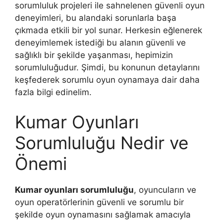
sorumluluk projeleri ile sahnelenen güvenli oyun
deneyimleri, bu alandaki sorunlarla başa
çıkmada etkili bir yol sunar. Herkesin eğlenerek
deneyimlemek istediği bu alanın güvenli ve
sağlıklı bir şekilde yaşanması, hepimizin
sorumluluğudur. Şimdi, bu konunun detaylarını
keşfederek sorumlu oyun oynamaya dair daha
fazla bilgi edinelim.
Kumar Oyunları
Sorumluluğu Nedir ve
Önemi
Kumar oyunları sorumluluğu
, oyuncuların ve
oyun operatörlerinin güvenli ve sorumlu bir
şekilde oyun oynamasını sağlamak amacıyla