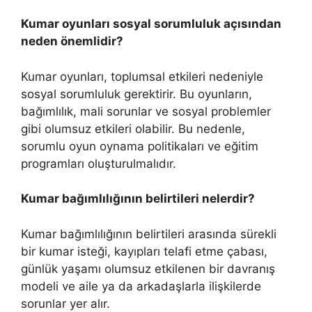
Kumar oyunları sosyal sorumluluk açısından
neden önemlidir?
Kumar oyunları, toplumsal etkileri nedeniyle
sosyal sorumluluk gerektirir. Bu oyunların,
bağımlılık, mali sorunlar ve sosyal problemler
gibi olumsuz etkileri olabilir. Bu nedenle,
sorumlu oyun oynama politikaları ve eğitim
programları oluşturulmalıdır.
Kumar bağımlılığının belirtileri nelerdir?
Kumar bağımlılığının belirtileri arasında sürekli
bir kumar isteği, kayıpları telafi etme çabası,
günlük yaşamı olumsuz etkilenen bir davranış
modeli ve aile ya da arkadaşlarla ilişkilerde
sorunlar yer alır.