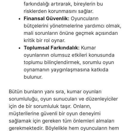
farkındalığı artırarak, bireylerin bu
risklerden korunmasını sağlar.
Finansal Güvenlik:
Oyuncuların
bütçelerini yönetmelerine yardımcı olmak,
mali sorunların önüne geçmek açısından
kritik bir rol oynar.
Toplumsal Farkındalık:
Kumar
oyunlarının olumsuz etkileri konusunda
toplumu bilinçlendirmek, sorumlu oyun
oynamanın yaygınlaşmasına katkıda
bulunur.
Bütün bunların yanı sıra, kumar oyunları
sorumluluğu, oyun sunucuları ve düzenleyiciler
için de bir sorumluluk taşır. Onların,
müşterilerine güvenli bir oyun deneyimi
sağlamak için gereken tüm önlemleri almaları
gerekmektedir. Böylelikle hem oyuncuların hem