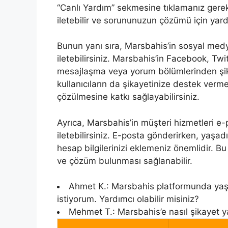
“Canlı Yardım” sekmesine tıklamanız gere
iletebilir ve sorununuzun çözümü için yard
Bunun yanı sıra, Marsbahis’in sosyal medy
iletebilirsiniz. Marsbahis’in Facebook, Tw
mesajlaşma veya yorum bölümlerinden şikaye
kullanıcıların da şikayetinize destek verme
çözülmesine katkı sağlayabilirsiniz.
Ayrıca, Marsbahis’in müşteri hizmetleri e-
iletebilirsiniz. E-posta gönderirken, yaşad
hesap bilgilerinizi eklemeniz önemlidir. Bu
ve çözüm bulunması sağlanabilir.
Ahmet K.: Marsbahis platformunda yaş
istiyorum. Yardımcı olabilir misiniz?
Mehmet T.: Marsbahis’e nasıl şikayet y