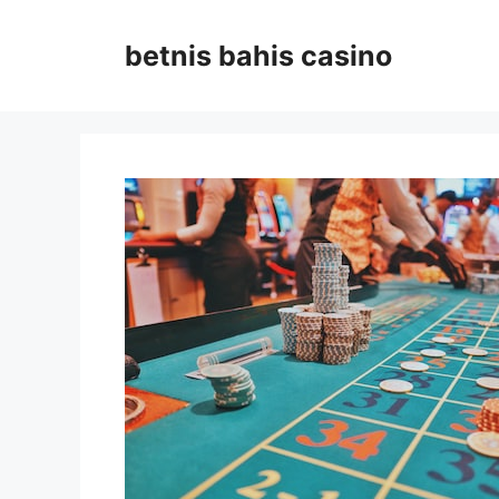
İçeriğe
atla
betnis bahis casino