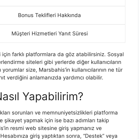
Bonus Teklifleri Hakkında
Müşteri Hizmetleri Yanıt Süresi
için farklı platformlara da göz atabilirsiniz. Sosyal
endirme siteleri gibi yerlerde diğer kullanıcıların
u yorumlar size, Marsbahis’in kullanıcılarının ne tür
nıt verdiğini anlamanızda yardımcı olabilir.
asıl Yapabilirim?
ıkları sorunları ve memnuniyetsizlikleri platforma
 şikayet yapmak için ise bazı adımları takip
s’in resmi web sitesine giriş yapmanız ve
Hesabınıza giriş yaptıktan sonra, “Destek” veya