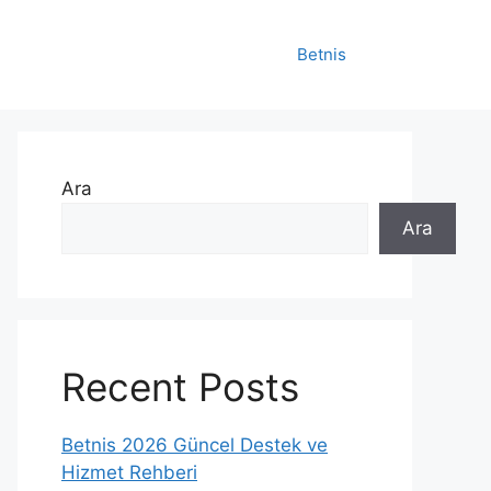
Betnis
Ara
Ara
Recent Posts
Betnis 2026 Güncel Destek ve
Hizmet Rehberi