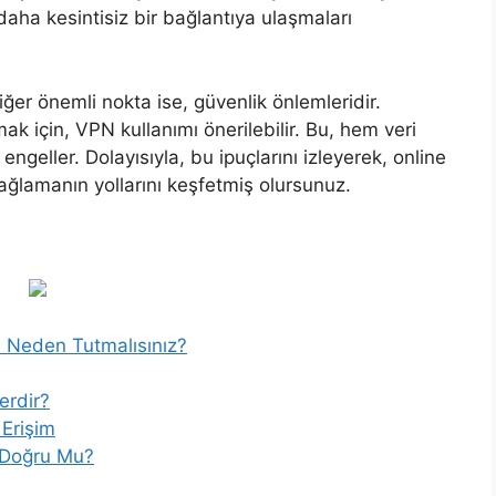
 daha kesintisiz bir bağlantıya ulaşmaları
diğer önemli nokta ise, güvenlik önlemleridir.
k için, VPN kullanımı önerilebilir. Bu, hem veri
i engeller. Dolayısıyla, bu ipuçlarını izleyerek, online
ağlamanın yollarını keşfetmiş olursunuz.
ı: Neden Tutmalısınız?
erdir?
 Erişim
r Doğru Mu?