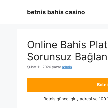
İçeriğe
atla
betnis bahis casino
Online Bahis Pla
Sorunsuz Bağlan
Şubat 11, 2026
yazar
admin
Betni
Betnis güncel giriş adresi ve 1