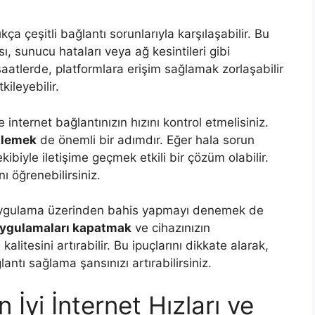
kça çeşitli bağlantı sorunlarıyla karşılaşabilir. Bu
ı, sunucu hataları veya ağ kesintileri gibi
saatlerde, platformlara erişim sağlamak zorlaşabilir
ileyebilir.
 internet bağlantınızın hızını kontrol etmelisiniz.
llemek
de önemli bir adımdır. Eğer hala sorun
biyle iletişime geçmek etkili bir çözüm olabilir.
ı öğrenebilirsiniz.
ya uygulama üzerinden bahis yapmayı denemek de
uygulamaları kapatmak
ve cihazınızın
alitesini artırabilir. Bu ipuçlarını dikkate alarak,
ntı sağlama şansınızı artırabilirsiniz.
 İyi İnternet Hızları ve