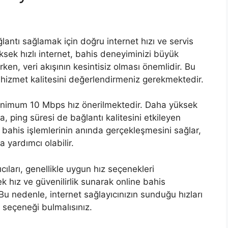
antı sağlamak için doğru internet hızı ve servis
üksek hızlı internet, bahis deneyiminizi büyük
arken, veri akışının kesintisiz olması önemlidir. Bu
 hizmet kalitesini değerlendirmeniz gerekmektedir.
 minimum 10 Mbps hız önerilmektedir. Daha yüksek
ca, ping süresi de bağlantı kalitesini etkileyen
 bahis işlemlerinin anında gerçekleşmesini sağlar,
a yardımcı olabilir.
cıları, genellikle uygun hız seçenekleri
k hız ve güvenilirlik sunarak online bahis
Bu nedenle, internet sağlayıcınızın sunduğu hızları
i seçeneği bulmalısınız.