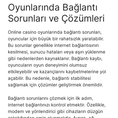
Oyunlarında Bağlantı
Sorunları ve Çözümleri
Online casino oyunlarında bağlantı sorunları,
oyuncular için büyük bir rahatsızlık yaratabilir.
Bu sorunlar genellikle internet bağlantısının
kesilmesi, sunucu hataları veya aşırı yüklenme
gibi nedenlerden kaynaklanır. Bağlantı kaybı,
oyuncuların oyun deneyimini olumsuz
etkileyebilir ve kazançlarını kaybetmelerine yol
açabilir. Bu nedenle, bağlantı stabilitesi
sağlamak için çözümler geliştirmek önemlidir.
Bağlantı sorunlarını çözmek için ilk adım,
internet bağlantınızı kontrol etmektir. Özellikle,
modem ve yönlendirici gibi cihazların düzgün
çalıştığından emin olunmalıdır. Ayrıca, ağ