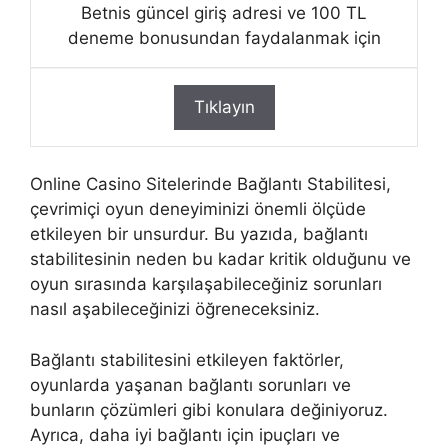
Betnis güncel giriş adresi ve 100 TL
deneme bonusundan faydalanmak için
Tıklayın
Online Casino Sitelerinde Bağlantı Stabilitesi,
çevrimiçi oyun deneyiminizi önemli ölçüde
etkileyen bir unsurdur. Bu yazıda, bağlantı
stabilitesinin neden bu kadar kritik olduğunu ve
oyun sırasında karşılaşabileceğiniz sorunları
nasıl aşabileceğinizi öğreneceksiniz.
Bağlantı stabilitesini etkileyen faktörler,
oyunlarda yaşanan bağlantı sorunları ve
bunların çözümleri gibi konulara değiniyoruz.
Ayrıca, daha iyi bağlantı için ipuçları ve