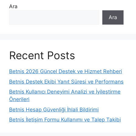
Ara
Ara
Recent Posts
Betnis 2026 Güncel Destek ve Hizmet Rehberi
Betnis Destek Ekibi Yanıt Süresi ve Performans
Betnis Kullanıcı Deneyimi Analizi ve İyileştirme
Önerileri
Betnis Hesap Güvenliği İhlali Bildirimi
Betnis İletişim Formu Kullanımı ve Talep Takibi