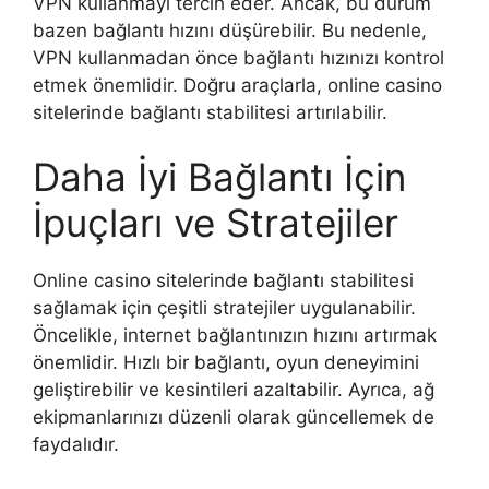
VPN kullanmayı tercih eder. Ancak, bu durum
bazen bağlantı hızını düşürebilir. Bu nedenle,
VPN kullanmadan önce bağlantı hızınızı kontrol
etmek önemlidir. Doğru araçlarla, online casino
sitelerinde bağlantı stabilitesi artırılabilir.
Daha İyi Bağlantı İçin
İpuçları ve Stratejiler
Online casino sitelerinde bağlantı stabilitesi
sağlamak için çeşitli stratejiler uygulanabilir.
Öncelikle, internet bağlantınızın hızını artırmak
önemlidir. Hızlı bir bağlantı, oyun deneyimini
geliştirebilir ve kesintileri azaltabilir. Ayrıca, ağ
ekipmanlarınızı düzenli olarak güncellemek de
faydalıdır.