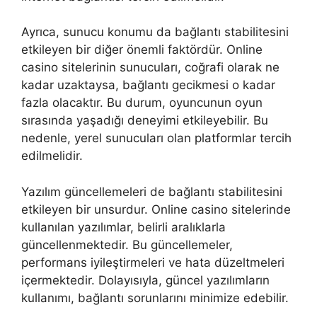
Ayrıca, sunucu konumu da bağlantı stabilitesini
etkileyen bir diğer önemli faktördür. Online
casino sitelerinin sunucuları, coğrafi olarak ne
kadar uzaktaysa, bağlantı gecikmesi o kadar
fazla olacaktır. Bu durum, oyuncunun oyun
sırasında yaşadığı deneyimi etkileyebilir. Bu
nedenle, yerel sunucuları olan platformlar tercih
edilmelidir.
Yazılım güncellemeleri de bağlantı stabilitesini
etkileyen bir unsurdur. Online casino sitelerinde
kullanılan yazılımlar, belirli aralıklarla
güncellenmektedir. Bu güncellemeler,
performans iyileştirmeleri ve hata düzeltmeleri
içermektedir. Dolayısıyla, güncel yazılımların
kullanımı, bağlantı sorunlarını minimize edebilir.