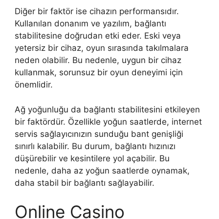
Diğer bir faktör ise cihazın performansıdır.
Kullanılan donanım ve yazılım, bağlantı
stabilitesine doğrudan etki eder. Eski veya
yetersiz bir cihaz, oyun sırasında takılmalara
neden olabilir. Bu nedenle, uygun bir cihaz
kullanmak, sorunsuz bir oyun deneyimi için
önemlidir.
Ağ yoğunluğu da bağlantı stabilitesini etkileyen
bir faktördür. Özellikle yoğun saatlerde, internet
servis sağlayıcınızın sunduğu bant genişliği
sınırlı kalabilir. Bu durum, bağlantı hızınızı
düşürebilir ve kesintilere yol açabilir. Bu
nedenle, daha az yoğun saatlerde oynamak,
daha stabil bir bağlantı sağlayabilir.
Online Casino