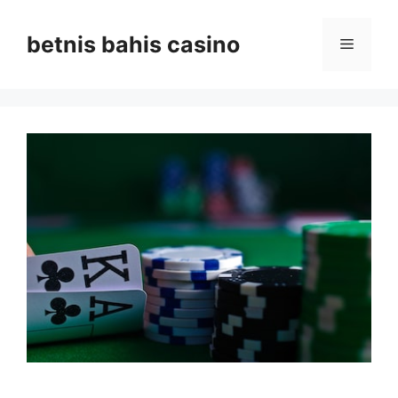
İçeriğe
atla
betnis bahis casino
Menü