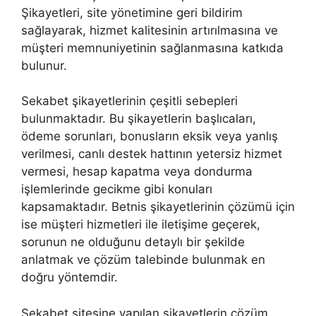
Şikayetleri, site yönetimine geri bildirim
sağlayarak, hizmet kalitesinin artırılmasına ve
müşteri memnuniyetinin sağlanmasına katkıda
bulunur.
Sekabet şikayetlerinin çeşitli sebepleri
bulunmaktadır. Bu şikayetlerin başlıcaları,
ödeme sorunları, bonusların eksik veya yanlış
verilmesi, canlı destek hattının yetersiz hizmet
vermesi, hesap kapatma veya dondurma
işlemlerinde gecikme gibi konuları
kapsamaktadır. Betnis şikayetlerinin çözümü için
ise müşteri hizmetleri ile iletişime geçerek,
sorunun ne olduğunu detaylı bir şekilde
anlatmak ve çözüm talebinde bulunmak en
doğru yöntemdir.
Sekabet sitesine yapılan şikayetlerin çözüm