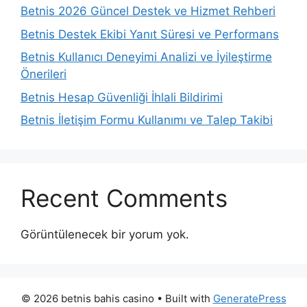
Betnis 2026 Güncel Destek ve Hizmet Rehberi
Betnis Destek Ekibi Yanıt Süresi ve Performans
Betnis Kullanıcı Deneyimi Analizi ve İyileştirme
Önerileri
Betnis Hesap Güvenliği İhlali Bildirimi
Betnis İletişim Formu Kullanımı ve Talep Takibi
Recent Comments
Görüntülenecek bir yorum yok.
© 2026 betnis bahis casino
• Built with
GeneratePress