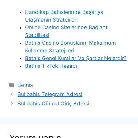
Handikap Bahislerinde Başarıya
Ulaşmanın Stratejileri
Online Casino Sitelerinde Bağlantı
Stabilitesi
Betnis Casino Bonuslarını Maksimum
Kullanma Stratejileri
Betnis Genel Kurallar Ve Şartlar Nelerdir?
Betnis TikTok Hesabı
Kategoriler
Betnis
Bullbahis Telegram Adresi
Bullbahis Güncel Giriş Adresi
Yorum yapın