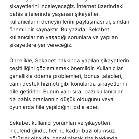
şikayetlerini inceleyeceğiz. İnternet üzerindeki
bahis sitelerinde yaşanan şikayetler,
kullanıcıların deneyimlerini paylaşması açısından
önemli bir kaynaktır. Bu yazıda, Sekabet
kullanıcılarının yaşadığı sorunlara ve yapılan
şikayetlere yer vereceğiz.
Öncelikle, Sekabet hakkında yapılan şikayetlerin
çeşitliliğini gözlemlemek önemlidir. Kullanıcılar
genellikle ödeme problemleri, bonus talepleri,
canlı destek hizmeti gibi konularda şikayetlerini
dile getirirler. Bunun yanı sıra, bazı kullanıcılar
da bahis oranlarının düşük olduğunu veya
oyunlarda hile yapıldığını iddia eder.
Sekabet kullanıcı yorumları ve şikayetleri
incelendiğinde, her ne kadar bazı olumsuz
görüşler olsa da, genel olarak site hakkında