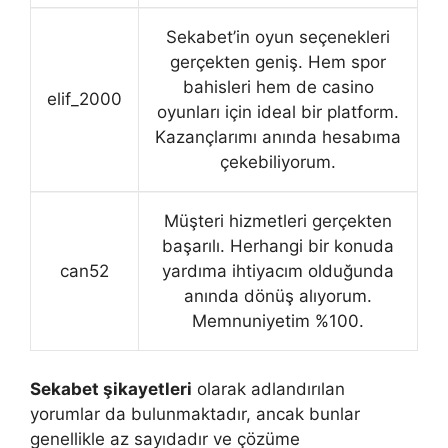
Sekabet’in oyun seçenekleri
gerçekten geniş. Hem spor
bahisleri hem de casino
elif_2000
oyunları için ideal bir platform.
Kazançlarımı anında hesabıma
çekebiliyorum.
Müşteri hizmetleri gerçekten
başarılı. Herhangi bir konuda
can52
yardıma ihtiyacım olduğunda
anında dönüş alıyorum.
Memnuniyetim %100.
Sekabet şikayetleri
olarak adlandırılan
yorumlar da bulunmaktadır, ancak bunlar
genellikle az sayıdadır ve çözüme