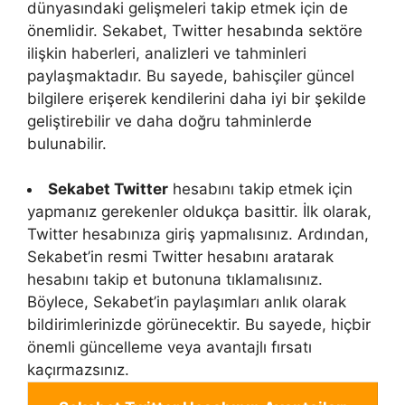
dünyasındaki gelişmeleri takip etmek için de
önemlidir. Sekabet, Twitter hesabında sektöre
ilişkin haberleri, analizleri ve tahminleri
paylaşmaktadır. Bu sayede, bahisçiler güncel
bilgilere erişerek kendilerini daha iyi bir şekilde
geliştirebilir ve daha doğru tahminlerde
bulunabilir.
Sekabet Twitter
hesabını takip etmek için
yapmanız gerekenler oldukça basittir. İlk olarak,
Twitter hesabınıza giriş yapmalısınız. Ardından,
Sekabet’in resmi Twitter hesabını aratarak
hesabını takip et butonuna tıklamalısınız.
Böylece, Sekabet’in paylaşımları anlık olarak
bildirimlerinizde görünecektir. Bu sayede, hiçbir
önemli güncelleme veya avantajlı fırsatı
kaçırmazsınız.