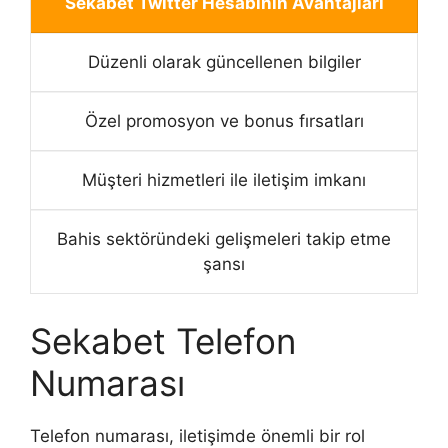
Sekabet Twitter
Hesabının Avantajları
Düzenli olarak güncellenen bilgiler
Özel promosyon ve bonus fırsatları
Müşteri hizmetleri ile iletişim imkanı
Bahis sektöründeki gelişmeleri takip etme
şansı
Sekabet Telefon
Numarası
Telefon numarası, iletişimde önemli bir rol