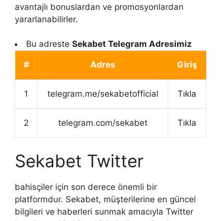
avantajlı bonuslardan ve promosyonlardan
yararlanabilirler.
Bu adreste
Sekabet Telegram Adresimiz
#
Adres
Giriş
1
telegram.me/sekabetofficial
Tıkla
2
telegram.com/sekabet
Tıkla
Sekabet Twitter
bahisçiler için son derece önemli bir
platformdur. Sekabet, müşterilerine en güncel
bilgileri ve haberleri sunmak amacıyla Twitter