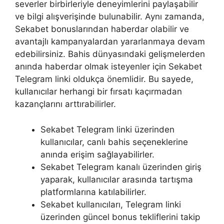
severler birbirleriyle deneyimlerini paylaşabilir
ve bilgi alışverişinde bulunabilir. Aynı zamanda,
Sekabet bonuslarından haberdar olabilir ve
avantajlı kampanyalardan yararlanmaya devam
edebilirsiniz. Bahis dünyasındaki gelişmelerden
anında haberdar olmak isteyenler için Sekabet
Telegram linki oldukça önemlidir. Bu sayede,
kullanıcılar herhangi bir fırsatı kaçırmadan
kazançlarını arttırabilirler.
Sekabet Telegram linki üzerinden
kullanıcılar, canlı bahis seçeneklerine
anında erişim sağlayabilirler.
Sekabet Telegram kanalı üzerinden giriş
yaparak, kullanıcılar arasında tartışma
platformlarına katılabilirler.
Sekabet kullanıcıları, Telegram linki
üzerinden güncel bonus tekliflerini takip