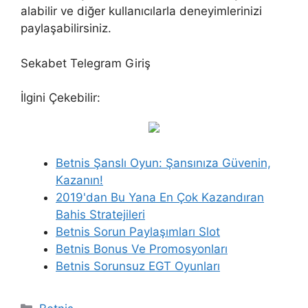
alabilir ve diğer kullanıcılarla deneyimlerinizi
paylaşabilirsiniz.
Sekabet Telegram Giriş
İlgini Çekebilir:
Betnis Şanslı Oyun: Şansınıza Güvenin,
Kazanın!
2019'dan Bu Yana En Çok Kazandıran
Bahis Stratejileri
Betnis Sorun Paylaşımları Slot
Betnis Bonus Ve Promosyonları
Betnis Sorunsuz EGT Oyunları
Kategoriler