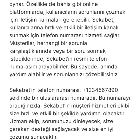
oynar. Özellikle de bahis gibi online
platformlarda, kullanıcıların sorunlarını çözmek
için iletişim kurmaları gerekebilir. Sekabet,
kullanıcılarına hızlı ve etkili bir iletişim kanalı
sunmak için telefon numarası hizmeti sağlar.
Müşteriler, herhangi bir sorunla
karşılaştıklarında veya bir soru sormak
istediklerinde, Sekabet’in resmi telefon
numarasını arayabilirler. Bu sayede, anında
yardım alabilir ve sorunlarınızı çözebilirsiniz.
Sekabet’in telefon numarası, +1234567890
şeklinde bir uluslararası numaradır. Bu numarayı
aradığınızda, Sekabet’in müşteri hizmetleri ekibi
size hızlı ve etkili bir şekilde yardımcı olacaktır.
Uzman ekip, sorununuzu dinleyecek, size
gereken desteği sağlayacak ve size en iyi
çözümü sunacaktır.