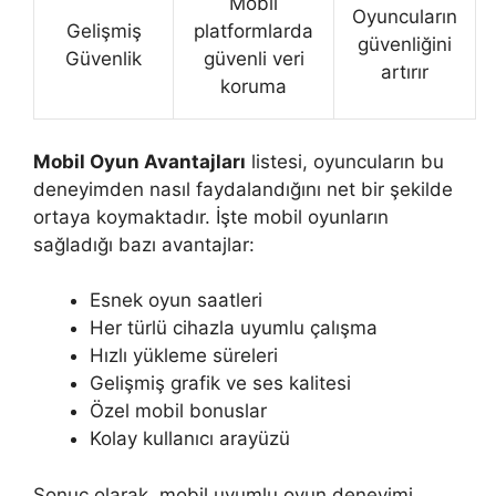
Mobil
Oyuncuların
Gelişmiş
platformlarda
güvenliğini
Güvenlik
güvenli veri
artırır
koruma
Mobil Oyun Avantajları
listesi, oyuncuların bu
deneyimden nasıl faydalandığını net bir şekilde
ortaya koymaktadır. İşte mobil oyunların
sağladığı bazı avantajlar:
Esnek oyun saatleri
Her türlü cihazla uyumlu çalışma
Hızlı yükleme süreleri
Gelişmiş grafik ve ses kalitesi
Özel mobil bonuslar
Kolay kullanıcı arayüzü
Sonuç olarak, mobil uyumlu oyun deneyimi,