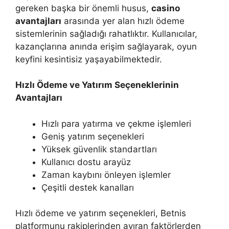
gereken başka bir önemli husus,
casino
avantajları
arasında yer alan hızlı ödeme
sistemlerinin sağladığı rahatlıktır. Kullanıcılar,
kazançlarına anında erişim sağlayarak, oyun
keyfini kesintisiz yaşayabilmektedir.
Hızlı Ödeme ve Yatırım Seçeneklerinin
Avantajları
Hızlı para yatırma ve çekme işlemleri
Geniş yatırım seçenekleri
Yüksek güvenlik standartları
Kullanıcı dostu arayüz
Zaman kaybını önleyen işlemler
Çeşitli destek kanalları
Hızlı ödeme ve yatırım seçenekleri, Betnis
platformunu rakiplerinden ayıran faktörlerden