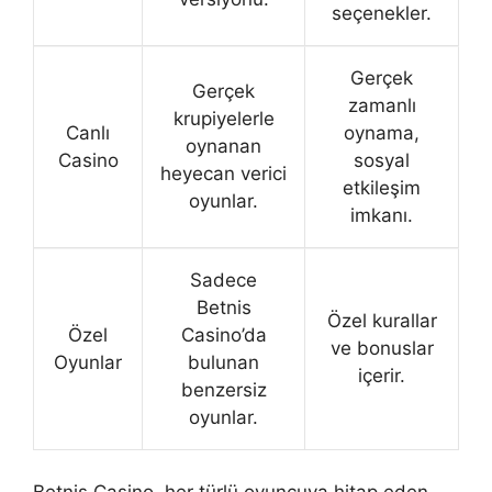
seçenekler.
Gerçek
Gerçek
zamanlı
krupiyelerle
Canlı
oynama,
oynanan
Casino
sosyal
heyecan verici
etkileşim
oyunlar.
imkanı.
Sadece
Betnis
Özel kurallar
Özel
Casino’da
ve bonuslar
Oyunlar
bulunan
içerir.
benzersiz
oyunlar.
Betnis Casino, her türlü oyuncuya hitap eden