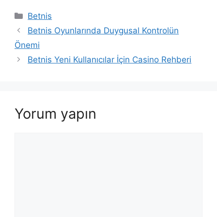
Kategoriler
Betnis
Betnis Oyunlarında Duygusal Kontrolün
Önemi
Betnis Yeni Kullanıcılar İçin Casino Rehberi
Yorum yapın
Yorum