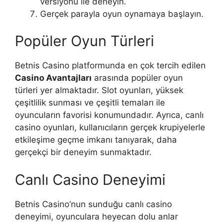
versiyonu ile deneyin.
Gerçek parayla oyun oynamaya başlayın.
Popüler Oyun Türleri
Betnis Casino platformunda en çok tercih edilen
Casino Avantajları
arasında popüler oyun
türleri yer almaktadır. Slot oyunları, yüksek
çeşitlilik sunması ve çeşitli temaları ile
oyuncuların favorisi konumundadır. Ayrıca, canlı
casino oyunları, kullanıcıların gerçek krupiyelerle
etkileşime geçme imkanı tanıyarak, daha
gerçekçi bir deneyim sunmaktadır.
Canlı Casino Deneyimi
Betnis Casino’nun sunduğu canlı casino
deneyimi, oyunculara heyecan dolu anlar