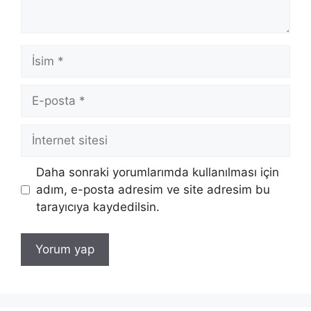
İsim
E-
posta
İnternet
sitesi
Daha sonraki yorumlarımda kullanılması için
adım, e-posta adresim ve site adresim bu
tarayıcıya kaydedilsin.