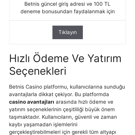
Betnis güncel giriş adresi ve 100 TL
deneme bonusundan faydalanmak için
Tıklayın
Hızlı Ödeme Ve Yatırım
Seçenekleri
Betnis Casino platformu, kullanıcılarına sunduğu
avantajlarla dikkat çekiyor. Bu platformda
casino avantajları
arasında hızlı ödeme ve
yatırım seçeneklerinin çeşitliliği büyük önem
taşımaktadır. Kullanıcıların, güvenli ve zaman
kaybı yaşamadan işlemlerini
gerçekleştirebilmeleri için gerekli tüm altyapı