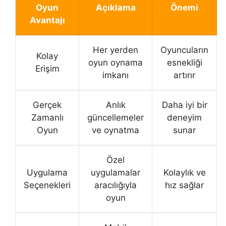
Oyun
Açıklama
Önemi
Avantajı
Her yerden
Oyuncuların
Kolay
oyun oynama
esnekliği
Erişim
imkanı
artırır
Gerçek
Anlık
Daha iyi bir
Zamanlı
güncellemeler
deneyim
Oyun
ve oynatma
sunar
Özel
Uygulama
uygulamalar
Kolaylık ve
Seçenekleri
aracılığıyla
hız sağlar
oyun