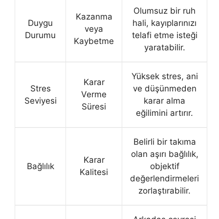
Olumsuz bir ruh
Kazanma
Duygu
hali, kayıplarınızı
veya
Durumu
telafi etme isteği
Kaybetme
yaratabilir.
Yüksek stres, ani
Karar
Stres
ve düşünmeden
Verme
Seviyesi
karar alma
Süresi
eğilimini artırır.
Belirli bir takıma
olan aşırı bağlılık,
Karar
Bağlılık
objektif
Kalitesi
değerlendirmeleri
zorlaştırabilir.