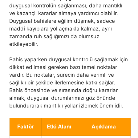
duygusal kontrolün sağlanması, daha mantıklı
ve kazançlı kararlar almaya yardımcı olabilir.
Duygusal bahislere eğilim düşmek, sadece
maddi kayıplara yol açmakla kalmaz, aynı
zamanda ruh sağlığımızı da olumsuz
etkileyebilir.
Bahis yaparken duygusal kontrolü sağlamak için
dikkat edilmesi gereken bazı temel noktalar
vardır. Bu noktalar, sürecin daha verimli ve
sağlıklı bir şekilde ilerlemesine katkı sağlar.
Bahis öncesinde ve sırasında doğru kararlar
almak, duygusal durumlarımızı göz önünde
bulundurarak mantıklı yollar izlemek önemlidir.
Faktör
Etki Alanı
Açıklama