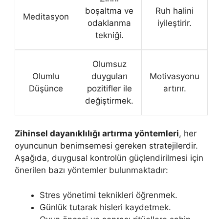
boşaltma ve
Ruh halini
Meditasyon
odaklanma
iyileştirir.
tekniği.
Olumsuz
Olumlu
duyguları
Motivasyonu
Düşünce
pozitifler ile
artırır.
değiştirmek.
Zihinsel dayanıklılığı artırma yöntemleri
, her
oyuncunun benimsemesi gereken stratejilerdir.
Aşağıda, duygusal kontrolün güçlendirilmesi için
önerilen bazı yöntemler bulunmaktadır:
Stres yönetimi teknikleri öğrenmek.
Günlük tutarak hisleri kaydetmek.