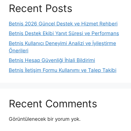
Recent Posts
Betnis 2026 Güncel Destek ve Hizmet Rehberi
Betnis Destek Ekibi Yanıt Süresi ve Performans
Betnis Kullanıcı Deneyimi Analizi ve İyileştirme
Önerileri
Betnis Hesap Güvenliği İhlali Bildirimi
Betnis İletişim Formu Kullanımı ve Talep Takibi
Recent Comments
Görüntülenecek bir yorum yok.