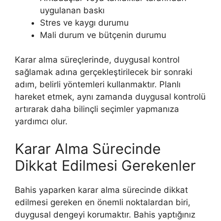
uygulanan baskı
Stres ve kaygı durumu
Mali durum ve bütçenin durumu
Karar alma süreçlerinde, duygusal kontrol
sağlamak adına gerçekleştirilecek bir sonraki
adım, belirli yöntemleri kullanmaktır. Planlı
hareket etmek, aynı zamanda duygusal kontrolü
artırarak daha bilinçli seçimler yapmanıza
yardımcı olur.
Karar Alma Sürecinde
Dikkat Edilmesi Gerekenler
Bahis yaparken karar alma sürecinde dikkat
edilmesi gereken en önemli noktalardan biri,
duygusal dengeyi korumaktır. Bahis yaptığınız