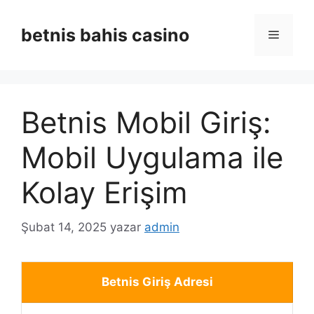
İçeriğe
atla
betnis bahis casino
Menü
Betnis Mobil Giriş:
Mobil Uygulama ile
Kolay Erişim
Şubat 14, 2025
yazar
admin
Betnis Giriş Adresi