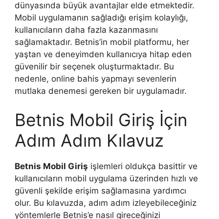
dünyasında büyük avantajlar elde etmektedir.
Mobil uygulamanın sağladığı erişim kolaylığı,
kullanıcıların daha fazla kazanmasını
sağlamaktadır. Betnis’in mobil platformu, her
yaştan ve deneyimden kullanıcıya hitap eden
güvenilir bir seçenek oluşturmaktadır. Bu
nedenle, online bahis yapmayı sevenlerin
mutlaka denemesi gereken bir uygulamadır.
Betnis Mobil Giriş İçin
Adım Adım Kılavuz
Betnis Mobil Giriş
işlemleri oldukça basittir ve
kullanıcıların mobil uygulama üzerinden hızlı ve
güvenli şekilde erişim sağlamasına yardımcı
olur. Bu kılavuzda, adım adım izleyebileceğiniz
yöntemlerle Betnis’e nasıl gireceğinizi