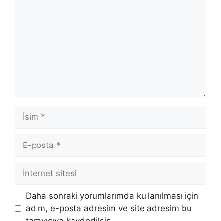
İsim
E-
posta
İnternet
sitesi
Daha sonraki yorumlarımda kullanılması için
adım, e-posta adresim ve site adresim bu
tarayıcıya kaydedilsin.