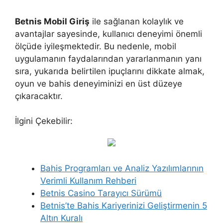
Betnis Mobil Giriş
ile sağlanan kolaylık ve
avantajlar sayesinde, kullanıcı deneyimi önemli
ölçüde iyileşmektedir. Bu nedenle, mobil
uygulamanın faydalarından yararlanmanın yanı
sıra, yukarıda belirtilen ipuçlarını dikkate almak,
oyun ve bahis deneyiminizi en üst düzeye
çıkaracaktır.
İlgini Çekebilir:
Bahis Programları ve Analiz Yazılımlarının
Verimli Kullanım Rehberi
Betnis Casino Tarayıcı Sürümü
Betnis’te Bahis Kariyerinizi Geliştirmenin 5
Altın Kuralı