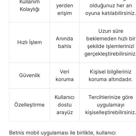
Kullanım
yerden
olduğunuz her an
Kolaylığı
erişim
oyuna katılabilirsiniz.
Uzun süre
Anında
beklemeden hızlı bir
Hızlı İşlem
bahis
şekilde işlemlerinizi
gerçekleştirebilirsiniz
Veri
Kişisel bilgileriniz
Güvenlik
koruma
koruma altındadır.
Kullanıcı
Tercihlerinize göre
Özelleştirme
dostu
uygulamayı
arayüz
kişiselleştirebilirsiniz
Betnis mobil uygulaması ile birlikte, kullanıcı