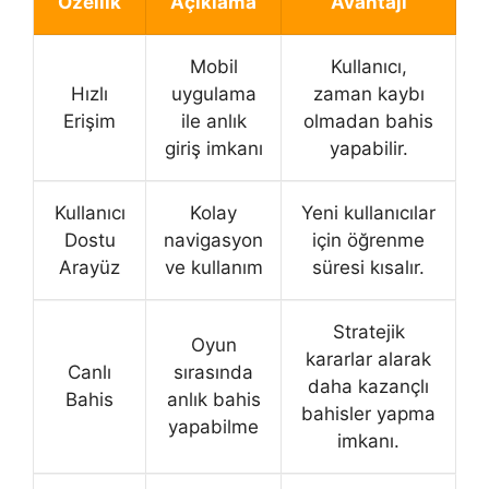
Özellik
Açıklama
Avantajı
Mobil
Kullanıcı,
Hızlı
uygulama
zaman kaybı
Erişim
ile anlık
olmadan bahis
giriş imkanı
yapabilir.
Kullanıcı
Kolay
Yeni kullanıcılar
Dostu
navigasyon
için öğrenme
Arayüz
ve kullanım
süresi kısalır.
Stratejik
Oyun
kararlar alarak
Canlı
sırasında
daha kazançlı
Bahis
anlık bahis
bahisler yapma
yapabilme
imkanı.