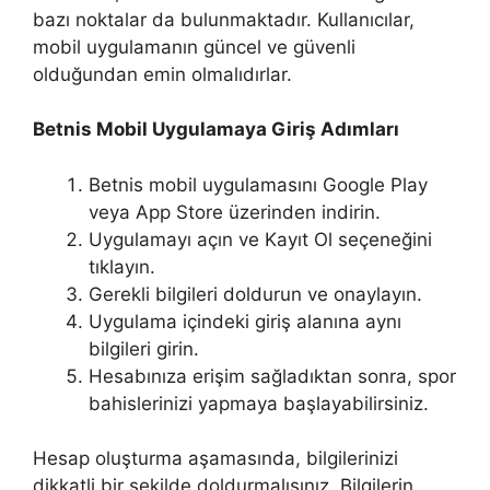
bazı noktalar da bulunmaktadır. Kullanıcılar,
mobil uygulamanın güncel ve güvenli
olduğundan emin olmalıdırlar.
Betnis Mobil Uygulamaya Giriş Adımları
Betnis mobil uygulamasını Google Play
veya App Store üzerinden indirin.
Uygulamayı açın ve Kayıt Ol seçeneğini
tıklayın.
Gerekli bilgileri doldurun ve onaylayın.
Uygulama içindeki giriş alanına aynı
bilgileri girin.
Hesabınıza erişim sağladıktan sonra, spor
bahislerinizi yapmaya başlayabilirsiniz.
Hesap oluşturma aşamasında, bilgilerinizi
dikkatli bir şekilde doldurmalısınız. Bilgilerin