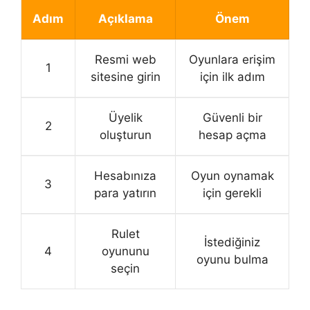
Adım
Açıklama
Önem
Resmi web
Oyunlara erişim
1
sitesine girin
için ilk adım
Üyelik
Güvenli bir
2
oluşturun
hesap açma
Hesabınıza
Oyun oynamak
3
para yatırın
için gerekli
Rulet
İstediğiniz
4
oyununu
oyunu bulma
seçin