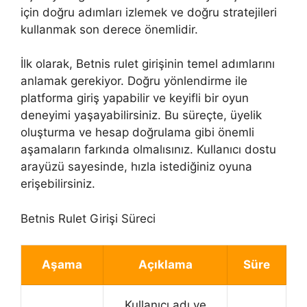
için doğru adımları izlemek ve doğru stratejileri
kullanmak son derece önemlidir.
İlk olarak, Betnis rulet girişinin temel adımlarını
anlamak gerekiyor. Doğru yönlendirme ile
platforma giriş yapabilir ve keyifli bir oyun
deneyimi yaşayabilirsiniz. Bu süreçte, üyelik
oluşturma ve hesap doğrulama gibi önemli
aşamaların farkında olmalısınız. Kullanıcı dostu
arayüzü sayesinde, hızla istediğiniz oyuna
erişebilirsiniz.
Betnis Rulet Girişi Süreci
Aşama
Açıklama
Süre
Kullanıcı adı ve