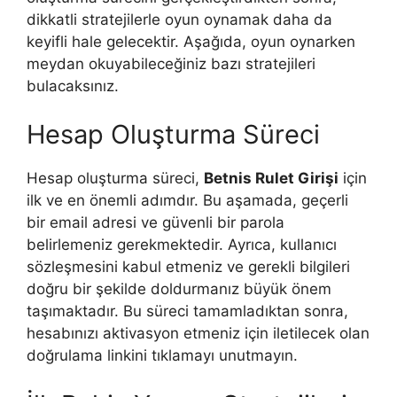
dikkatli stratejilerle oyun oynamak daha da
keyifli hale gelecektir. Aşağıda, oyun oynarken
meydan okuyabileceğiniz bazı stratejileri
bulacaksınız.
Hesap Oluşturma Süreci
Hesap oluşturma süreci,
Betnis Rulet Girişi
için
ilk ve en önemli adımdır. Bu aşamada, geçerli
bir email adresi ve güvenli bir parola
belirlemeniz gerekmektedir. Ayrıca, kullanıcı
sözleşmesini kabul etmeniz ve gerekli bilgileri
doğru bir şekilde doldurmanız büyük önem
taşımaktadır. Bu süreci tamamladıktan sonra,
hesabınızı aktivasyon etmeniz için iletilecek olan
doğrulama linkini tıklamayı unutmayın.