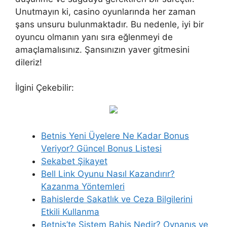
Unutmayın ki, casino oyunlarında her zaman
şans unsuru bulunmaktadır. Bu nedenle, iyi bir
oyuncu olmanın yanı sıra eğlenmeyi de
amaçlamalısınız. Şansınızın yaver gitmesini
dileriz!
İlgini Çekebilir:
Betnis Yeni Üyelere Ne Kadar Bonus
Veriyor? Güncel Bonus Listesi
Sekabet Şikayet
Bell Link Oyunu Nasıl Kazandırır?
Kazanma Yöntemleri
Bahislerde Sakatlık ve Ceza Bilgilerini
Etkili Kullanma
Betnis’te Sistem Bahis Nedir? Oynanış ve