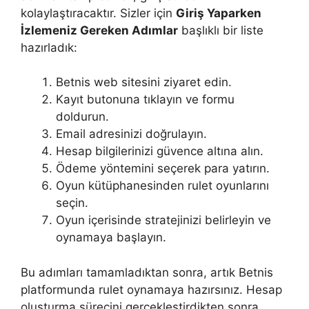
kolaylaştıracaktır. Sizler için
Giriş Yaparken
İzlemeniz Gereken Adımlar
başlıklı bir liste
hazırladık:
Betnis web sitesini ziyaret edin.
Kayıt butonuna tıklayın ve formu
doldurun.
Email adresinizi doğrulayın.
Hesap bilgilerinizi güvence altına alın.
Ödeme yöntemini seçerek para yatırın.
Oyun kütüphanesinden rulet oyunlarını
seçin.
Oyun içerisinde stratejinizi belirleyin ve
oynamaya başlayın.
Bu adımları tamamladıktan sonra, artık Betnis
platformunda rulet oynamaya hazırsınız. Hesap
oluşturma sürecini gerçekleştirdikten sonra,