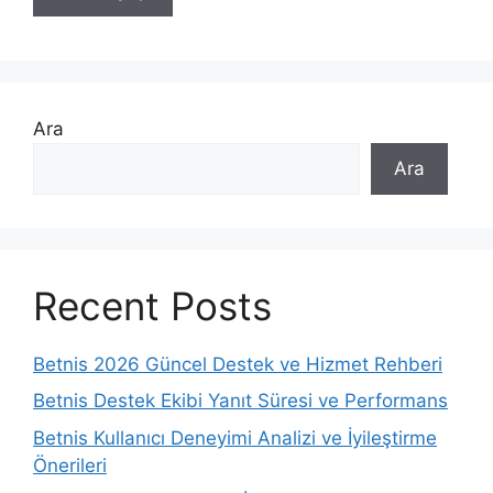
Ara
Ara
Recent Posts
Betnis 2026 Güncel Destek ve Hizmet Rehberi
Betnis Destek Ekibi Yanıt Süresi ve Performans
Betnis Kullanıcı Deneyimi Analizi ve İyileştirme
Önerileri