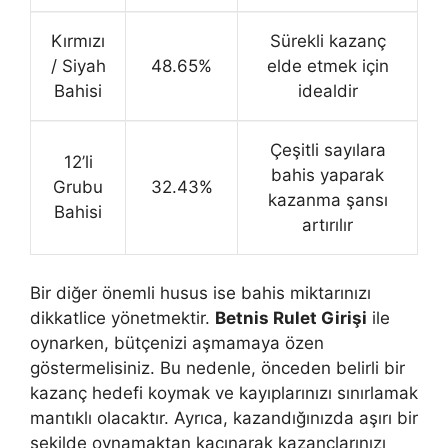
Kırmızı
Sürekli kazanç
/ Siyah
48.65%
elde etmek için
Bahisi
idealdir
Çeşitli sayılara
12’li
bahis yaparak
Grubu
32.43%
kazanma şansı
Bahisi
artırılır
Bir diğer önemli husus ise bahis miktarınızı
dikkatlice yönetmektir.
Betnis Rulet Girişi
ile
oynarken, bütçenizi aşmamaya özen
göstermelisiniz. Bu nedenle, önceden belirli bir
kazanç hedefi koymak ve kayıplarınızı sınırlamak
mantıklı olacaktır. Ayrıca, kazandığınızda aşırı bir
şekilde oynamaktan kaçınarak kazançlarınızı