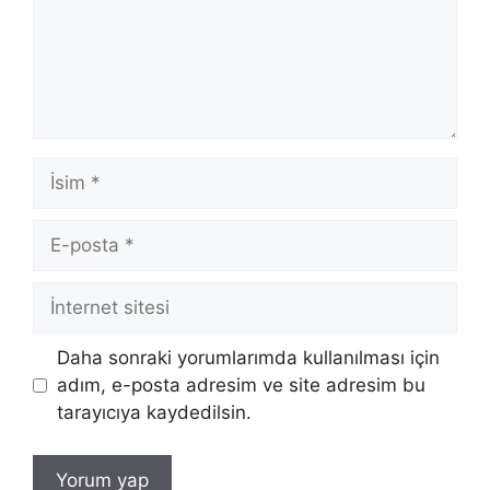
İsim
E-
posta
İnternet
sitesi
Daha sonraki yorumlarımda kullanılması için
adım, e-posta adresim ve site adresim bu
tarayıcıya kaydedilsin.