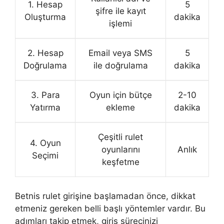
1. Hesap
5
şifre ile kayıt
Oluşturma
dakika
işlemi
2. Hesap
Email veya SMS
5
Doğrulama
ile doğrulama
dakika
3. Para
Oyun için bütçe
2-10
Yatırma
ekleme
dakika
Çeşitli rulet
4. Oyun
oyunlarını
Anlık
Seçimi
keşfetme
Betnis rulet girişine başlamadan önce, dikkat
etmeniz gereken belli başlı yöntemler vardır. Bu
adımları takip etmek, giriş sürecinizi