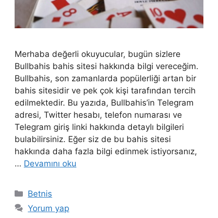
Merhaba değerli okuyucular, bugün sizlere
Bullbahis bahis sitesi hakkında bilgi vereceğim.
Bullbahis, son zamanlarda popülerliği artan bir
bahis sitesidir ve pek çok kişi tarafından tercih
edilmektedir. Bu yazıda, Bullbahis’in Telegram
adresi, Twitter hesabı, telefon numarası ve
Telegram giriş linki hakkında detaylı bilgileri
bulabilirsiniz. Eğer siz de bu bahis sitesi
hakkında daha fazla bilgi edinmek istiyorsanız,
…
Devamını oku
Kategoriler
Betnis
Yorum yap