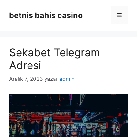
İçeriğe
atla
betnis bahis casino
Menü
Sekabet Telegram
Adresi
Aralık 7, 2023
yazar
admin