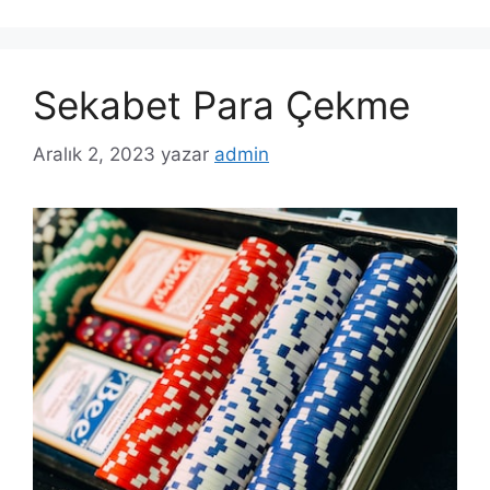
Sekabet Para Çekme
Aralık 2, 2023
yazar
admin