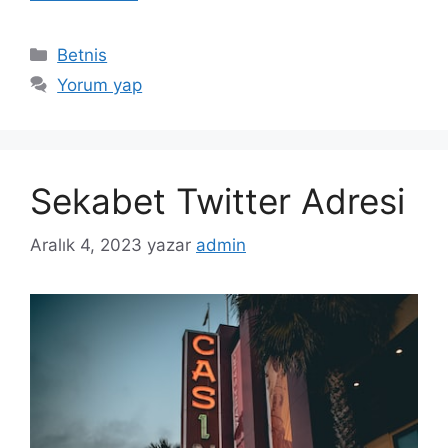
Kategoriler
Betnis
Yorum yap
Sekabet Twitter Adresi
Aralık 4, 2023
yazar
admin